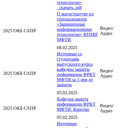
технологии»
cкачать .pdf
О магистратуре по
специализации
«Защищенные
Видео/
информационные
2025
ОКБ САПР
Аудио
технологии» ФПМИ
МФТИ
08.02.2025
Интервью со
студентами
выпускного курса
кафедры защиты
Видео/
2025
ОКБ САПР
информации ФРКТ
Аудио
МФТИ за 3 дня до
защиты
05.02.2025
Кафедра защита
информации ФРКТ
Видео/
2025
ОКБ САПР
МФТИ. Коротко
Аудио
05.02.2025
Интервью