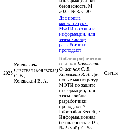
Информационная
безопасность. М.,
2025. № 3. С.20.
Две новые
магистратуры
МФТИ по защите
информации, или
зачем вообще
разработчики
преподают
Библиографическая
ссылка:
Конявская-
Конявская-
Счастная С. В.,
Счастная (Конявская)
2025
Статья
Конявский В. А.
Две
С. В.,
новые магистратуры
Конявский В. А.
МФТИ по защите
информации, или
зачем вообще
разработчики
преподают //
Information Security /
Информационная
безопасность. 2025,
№ 2 (май). С. 58.