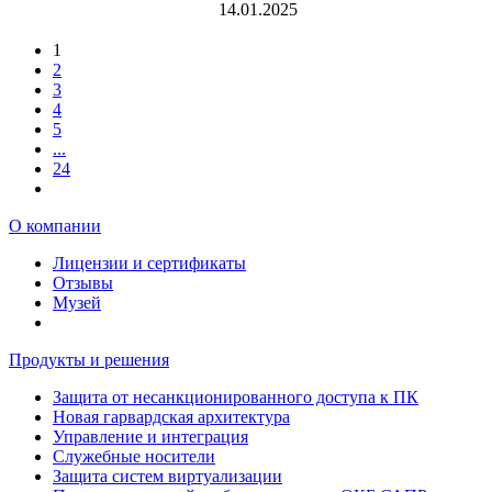
14.01.2025
1
2
3
4
5
...
24
О компании
Лицензии и сертификаты
Отзывы
Музей
Продукты и решения
Защита от несанкционированного доступа к ПК
Новая гарвардская архитектура
Управление и интеграция
Служебные носители
Защита систем виртуализации