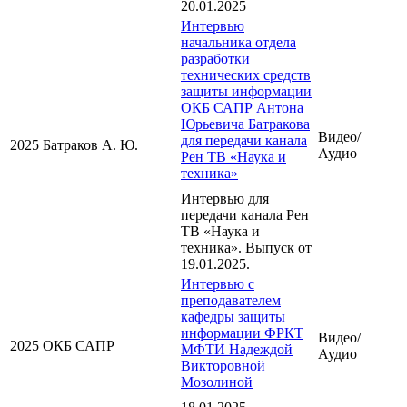
20.01.2025
Интервью
начальника отдела
разработки
технических средств
защиты информации
ОКБ САПР Антона
Юрьевича Батракова
Видео/
для передачи канала
2025
Батраков А. Ю.
Аудио
Рен ТВ «Наука и
техника»
Интервью для
передачи канала Рен
ТВ «Наука и
техника». Выпуск от
19.01.2025.
Интервью с
преподавателем
кафедры защиты
информации ФРКТ
Видео/
2025
ОКБ САПР
МФТИ Надеждой
Аудио
Викторовной
Мозолиной