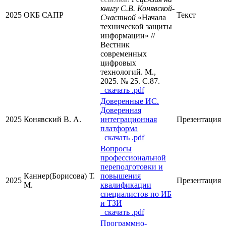
книгу С.В. Конявской-
2025
ОКБ САПР
Текст
Счастной
«Начала
технической защиты
информации» //
Вестник
современных
цифровых
технологий. М.,
2025. № 25. С.87.
cкачать .pdf
Доверенные ИС.
Доверенная
2025
Конявский В. А.
интеграционная
Презентация
платформа
cкачать .pdf
Вопросы
профессиональной
переподготовки и
Каннер(Борисова) Т.
повышения
2025
Презентация
М.
квалификации
специалистов по ИБ
и ТЗИ
cкачать .pdf
Программно-