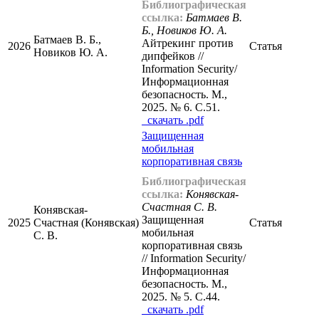
Библиографическая
ссылка:
Батмаев В.
Б., Новиков Ю. А.
Батмаев В. Б.,
Айтрекинг против
2026
Статья
Новиков Ю. А.
дипфейков //
Information Security/
Информационная
безопасность. М.,
2025. № 6. С.51.
cкачать .pdf
Защищенная
мобильная
корпоративная связь
Библиографическая
ссылка:
Конявская-
Счастная С. В.
Конявская-
Защищенная
2025
Счастная (Конявская)
Статья
мобильная
С. В.
корпоративная связь
// Information Security/
Информационная
безопасность. М.,
2025. № 5. С.44.
cкачать .pdf