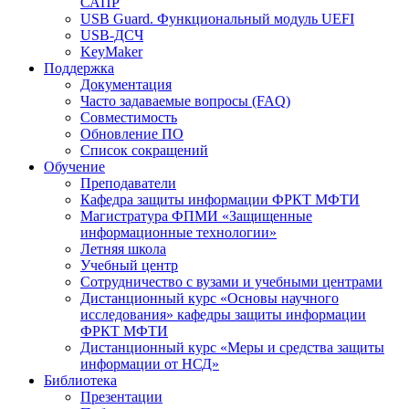
САПР
USB Guard. Функциональный модуль UEFI
USB-ДСЧ
KeyMaker
Поддержка
Документация
Часто задаваемые вопросы (FAQ)
Совместимость
Обновление ПО
Список сокращений
Обучение
Преподаватели
Кафедра защиты информации ФРКТ МФТИ
Магистратура ФПМИ «Защищенные
информационные технологии»
Летняя школа
Учебный центр
Сотрудничество с вузами и учебными центрами
Дистанционный курс «Основы научного
исследования» кафедры защиты информации
ФРКТ МФТИ
Дистанционный курс «Меры и средства защиты
информации от НСД»
Библиотека
Презентации