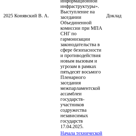
информационной
инфраструктуры».
Выступление на
2025
Конявский В. А.
Доклад
заседании
Объединенной
комиссии при МПА
СНГ по
гармонизации
законодательства в
сфере безопасности
и противодействия
новым вызовам и
угрозам в рамках
пятьдесят восьмого
Пленарного
заседания
межпарламентской
ассамблеи
государств-
участников
содружества
независимых
государств
17.04.2025.
Начала технической