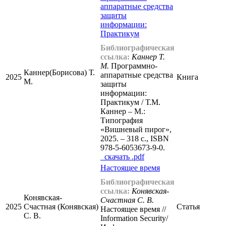
аппаратные средства
защиты
информации:
Практикум
Библиографическая
ссылка:
Каннер Т.
М.
Программно-
Каннер(Борисова) Т.
аппаратные средства
2025
Книга
М.
защиты
информации:
Практикум / Т.М.
Каннер – М.:
Типография
«Вишневый пирог»,
2025. – 318 с., ISBN
978-5-6053673-9-0.
cкачать .pdf
Настоящее время
Библиографическая
ссылка:
Конявская-
Конявская-
Счастная С. В.
2025
Счастная (Конявская)
Статья
Настоящее время //
С. В.
Information Security/