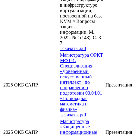
в инфраструктуре
виртуализации,
построенной на базе
KVM // Вопросы
защиты
информации. М.,
2025. № 1(148). С. 3–
7.
cкачать .pdf
Магистратура ФРКТ
МФТИ.
Специализация
«Доверенный
искусственный
интеллект» по
2025
ОКБ САПР
Презентация
направлению
подготовки 03.04.01
«Прикладная
математика и
физика»
cкачать .pdf
Магистратура
«Защищенные
2025
ОКБ САПР
информационные
Презентация