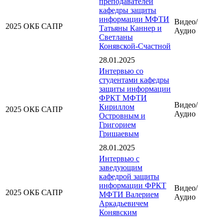
преподавателей
кафедры защиты
информации МФТИ
Видео/
2025
ОКБ САПР
Татьяны Каннер и
Аудио
Светланы
Конявской-Счастной
28.01.2025
Интервью со
студентами кафедры
защиты информации
ФРКТ МФТИ
Видео/
Кириллом
2025
ОКБ САПР
Аудио
Островным и
Григорием
Гришаевым
28.01.2025
Интервью с
заведующим
кафедрой защиты
информации ФРКТ
Видео/
2025
ОКБ САПР
МФТИ Валерием
Аудио
Аркадьевичем
Конявским