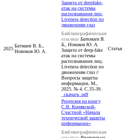
Защита от deepfake-
атак на системы
распознавания лиц.
Liveness detection по
движениям глаз
Библиографическая
ссылка:
Батмаев В.
Б., Новиков Ю. А.
Батмаев В. Б.,
2025
Статья
Защита от deep-fake
Новиков Ю. А.
атак на системы
распознавания лиц.
Liveness detection по
движениям глаз //
Вопросы защиты
информации. М.,
2025. № 4. С.35-39.
cкачать .pdf
Рецензия на книгу
С.В. Конявской-
Счастной «Начала
технической защиты
информации»
Библиографическая
ссылка:
Рецензия на