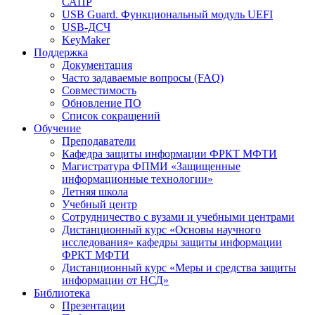
САПР
USB Guard. Функциональный модуль UEFI
USB-ДСЧ
KeyMaker
Поддержка
Документация
Часто задаваемые вопросы (FAQ)
Совместимость
Обновление ПО
Список сокращений
Обучение
Преподаватели
Кафедра защиты информации ФРКТ МФТИ
Магистратура ФПМИ «Защищенные
информационные технологии»
Летняя школа
Учебный центр
Сотрудничество с вузами и учебными центрами
Дистанционный курс «Основы научного
исследования» кафедры защиты информации
ФРКТ МФТИ
Дистанционный курс «Меры и средства защиты
информации от НСД»
Библиотека
Презентации