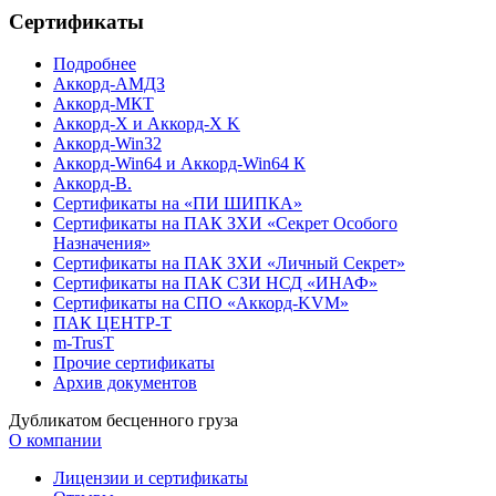
Сертификаты
Подробнее
Аккорд-АМДЗ
Аккорд-МКТ
Аккорд-Х и Аккорд-Х K
Аккорд-Win32
Аккорд-Win64 и Аккорд-Win64 К
Аккорд-В.
Cертификаты на «ПИ ШИПКА»
Cертификаты на ПАК ЗХИ «Секрет Особого
Назначения»
Cертификаты на ПАК ЗХИ «Личный Секрет»
Cертификаты на ПАК СЗИ НСД «ИНАФ»
Cертификаты на СПО «Аккорд-KVM»
ПАК ЦЕНТР-Т
m-TrusT
Прочие сертификаты
Архив документов
Дубликатом бесценного груза
О компании
Лицензии и сертификаты