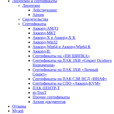
Лицензии и сертификаты
Лицензии
Действующие
Архив
Свидетельства
Сертификаты
Аккорд-АМДЗ
Аккорд-МКТ
Аккорд-Х и Аккорд-Х K
Аккорд-Win32
Аккорд-Win64 и Аккорд-Win64 К
Аккорд-В.
Cертификаты на «ПИ ШИПКА»
Cертификаты на ПАК ЗХИ «Секрет Особого
Назначения»
Cертификаты на ПАК ЗХИ «Личный
Секрет»
Cертификаты на ПАК СЗИ НСД «ИНАФ»
Cертификаты на СПО «Аккорд-KVM»
ПАК ЦЕНТР-Т
m-TrusT
Прочие сертификаты
Архив документов
Отзывы
Музей