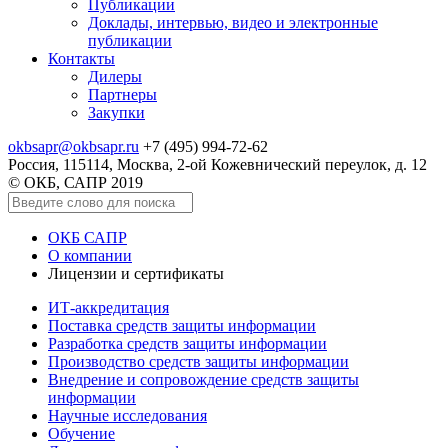
Публикации
Доклады, интервью, видео и электронные
публикации
Контакты
Дилеры
Партнеры
Закупки
okbsapr@okbsapr.ru
+7 (495) 994-72-62
Россия, 115114, Москва, 2-ой Кожевнический переулок, д. 12
© ОКБ, САПР 2019
ОКБ САПР
О компании
Лицензии и сертификаты
ИТ-аккредитация
Поставка средств защиты информации
Разработка средств защиты информации
Производство средств защиты информации
Внедрение и сопровождение средств защиты
информации
Научные исследования
Обучение