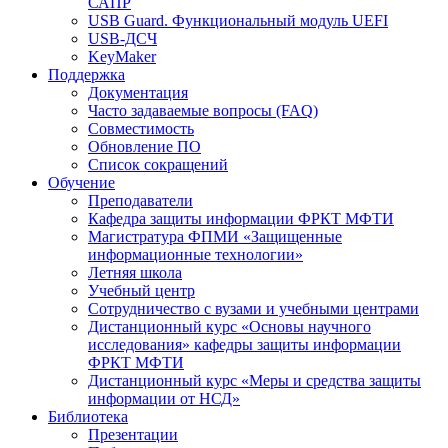
САПР
USB Guard. Функциональный модуль UEFI
USB-ДСЧ
KeyMaker
Поддержка
Документация
Часто задаваемые вопросы (FAQ)
Совместимость
Обновление ПО
Список сокращений
Обучение
Преподаватели
Кафедра защиты информации ФРКТ МФТИ
Магистратура ФПМИ «Защищенные
информационные технологии»
Летняя школа
Учебный центр
Сотрудничество с вузами и учебными центрами
Дистанционный курс «Основы научного
исследования» кафедры защиты информации
ФРКТ МФТИ
Дистанционный курс «Меры и средства защиты
информации от НСД»
Библиотека
Презентации