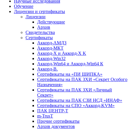
Научные исследования
Обучение
Лицензии и сертификаты
Лицензии
Действующие
Архив
Свидетельства
Сертификаты
Аккорд-АМДЗ
Аккорд-МКТ
Аккорд-Х и Аккорд-Х K
Аккорд-Win32
Аккорд-Win64 и Аккорд-Win64 К
Аккорд-В.
Cертификаты на «ПИ ШИПКА»
Cертификаты на ПАК ЗХИ «Секрет Особого
Назначения»
Cертификаты на ПАК ЗХИ «Личный
Секрет»
Cертификаты на ПАК СЗИ НСД «ИНАФ»
Cертификаты на СПО «Аккорд-KVM»
ПАК ЦЕНТР-Т
m-TrusT
Прочие сертификаты
Архив документов