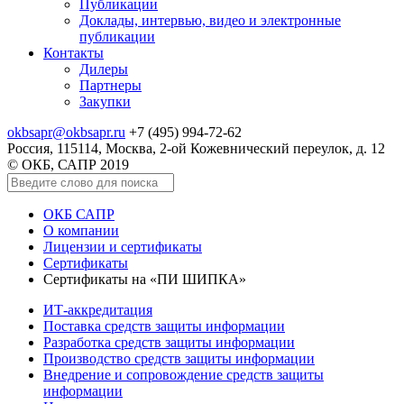
Публикации
Доклады, интервью, видео и электронные
публикации
Контакты
Дилеры
Партнеры
Закупки
okbsapr@okbsapr.ru
+7 (495) 994-72-62
Россия, 115114, Москва, 2-ой Кожевнический переулок, д. 12
© ОКБ, САПР 2019
ОКБ САПР
О компании
Лицензии и сертификаты
Сертификаты
Cертификаты на «ПИ ШИПКА»
ИТ-аккредитация
Поставка средств защиты информации
Разработка средств защиты информации
Производство средств защиты информации
Внедрение и сопровождение средств защиты
информации