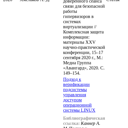
доверенного сеанса
связи для безопасной
работы
гипервизоров в
системах
виртуализации //
Комплексная защита
информации:
материалы XXV
научно-практической
конференции, 15–17
сентября 2020 г., М.:
Медиа Группа
«Авангард», 2020. С.
149–154.
Подход к
верификации
подсистемы
управления
доступом
операционной
системы LINUX
Библиографическая
ссылка:
Каннер А.