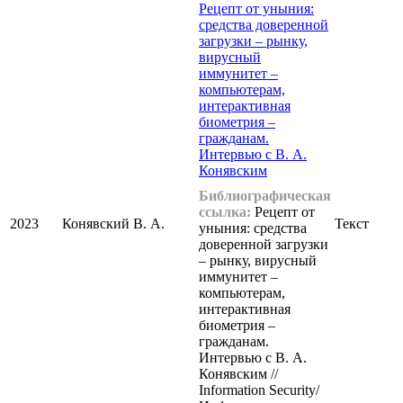
Рецепт от уныния:
средства доверенной
загрузки – рынку,
вирусный
иммунитет –
компьютерам,
интерактивная
биометрия –
гражданам.
Интервью с В. А.
Конявским
Библиографическая
ссылка:
Рецепт от
2023
Конявский В. А.
Текст
уныния: средства
доверенной загрузки
– рынку, вирусный
иммунитет –
компьютерам,
интерактивная
биометрия –
гражданам.
Интервью с В. А.
Конявским //
Information Security/