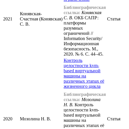
Библиографическая
ссылка:
Конявская
Конявская-
С. В.
ОКБ САПР:
2021
Счастная (Конявская)
Статья
платформы
С. В.
разумных
ограничений //
Information Security/
Информационная
безопасность. М.,
2020. № 6. С. 44–45.
Контроль
целостности kvm-
based виртуальной
машины на
различных этапах её
жизненного цикла
Библиографическая
ссылка:
Мозолина
Н. В.
Контроль
целостности kvm-
based виртуальной
2020
Мозолина Н. В.
Статья
машины на
различных этапах её