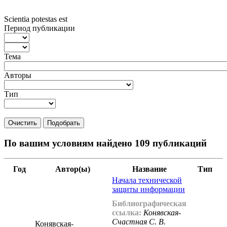
Scientia potestas est
Период публикации
Тема
Авторы
Тип
Очистить
Подобрать
По вашим условиям найдено 109 публикаций
Год
Автор(ы)
Название
Тип
Начала технической
защиты информации
Библиографическая
ссылка:
Конявская-
Счастная С. В.
Конявская-