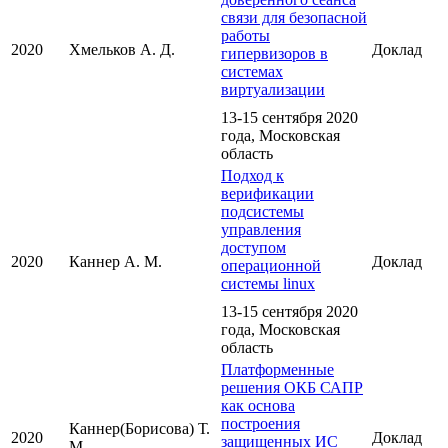
связи для безопасной
работы
2020
Хмельков А. Д.
Доклад
гипервизоров в
системах
виртуализации
13-15 сентября 2020
года, Московская
область
Подход к
верификации
подсистемы
управления
доступом
2020
Каннер А. М.
Доклад
операционной
системы linux
13-15 сентября 2020
года, Московская
область
Платформенные
решения ОКБ САПР
как основа
построения
Каннер(Борисова) Т.
2020
Доклад
защищенных ИС
М.