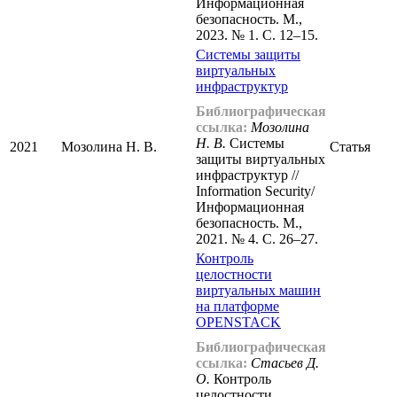
Информационная
безопасность. М.,
2023. № 1. С. 12–15.
Системы защиты
виртуальных
инфраструктур
Библиографическая
ссылка:
Мозолина
Н. В.
Системы
2021
Мозолина Н. В.
Статья
защиты виртуальных
инфраструктур //
Information Security/
Информационная
безопасность. М.,
2021. № 4. С. 26–27.
Контроль
целостности
виртуальных машин
на платформе
OPENSTACK
Библиографическая
ссылка:
Стасьев Д.
О.
Контроль
целостности