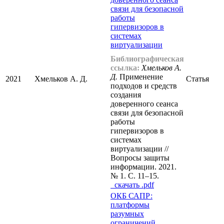
связи для безопасной
работы
гипервизоров в
системах
виртуализации
Библиографическая
ссылка:
Хмельков А.
Д.
Применение
2021
Хмельков А. Д.
Статья
подходов и средств
создания
доверенного сеанса
связи для безопасной
работы
гипервизоров в
системах
виртуализации //
Вопросы защиты
информации. 2021.
№ 1. С. 11–15.
cкачать .pdf
ОКБ САПР:
платформы
разумных
ограничений