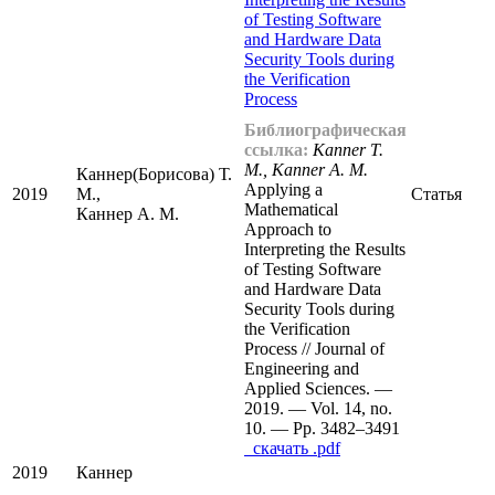
of Testing Software
and Hardware Data
Security Tools during
the Verification
Process
Библиографическая
ссылка:
Kanner T.
M., Kanner A. M.
Каннер(Борисова) Т.
Applying a
2019
М.,
Статья
Mathematical
Каннер А. М.
Approach to
Interpreting the Results
of Testing Software
and Hardware Data
Security Tools during
the Verification
Process // Journal of
Engineering and
Applied Sciences. —
2019. — Vol. 14, no.
10. — Pp. 3482–3491
cкачать .pdf
2019
Каннер