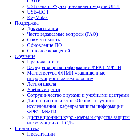
САПР
USB Guard. Функциональный модуль UEFI
USB-ДСЧ
KeyMaker
Поддержка
Документация
Часто задаваемые вопросы (FAQ)
Совместимость
Обновление ПО
Список сокращений
Обучение
Преподаватели
Кафедра защиты информации ФРКТ МФТИ
Магистратура ФПМИ «Защищенные
информационные технологии»
Летняя школа
Учебный центр
Сотрудничество с вузами и учебными центрами
Дистанционный курс «Основы научного
исследования» кафедры защиты информации
ФРКТ МФТИ
Дистанционный курс «Меры и средства защиты
информации от НСД»
Библиотека
Презентации