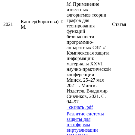
М.
Применение
известных
алгоритмов теории
графов для
Каннер(Борисова) Т.
2021
Статья
тестирования
М.
функций
безопасности
программно-
аппаратных СЗИ //
Комплексная защита
информации:
материалы XXVI
научно-практической
конференции.
Минск. 25–27 мая
2021 г. Минск:
Издатель Владимир
Сивчиков, 2021. С.
94–97.
cкачать .pdf
Развитие системы
защиты для
платформы
виртуализации