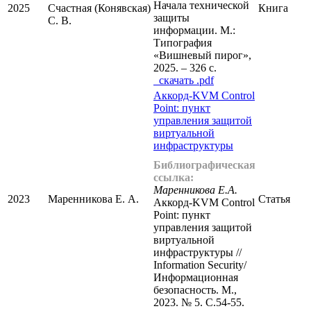
Начала технической
2025
Счастная (Конявская)
Книга
защиты
С. В.
информации. М.:
Типография
«Вишневый пирог»,
2025. – 326 с.
cкачать .pdf
Аккорд-KVM Control
Point: пункт
управления защитой
виртуальной
инфраструктуры
Библиографическая
ссылка:
Маренникова Е.А.
2023
Маренникова Е. А.
Статья
Аккорд-KVM Control
Point: пункт
управления защитой
виртуальной
инфраструктуры //
Information Security/
Информационная
безопасность. М.,
2023. № 5. С.54-55.