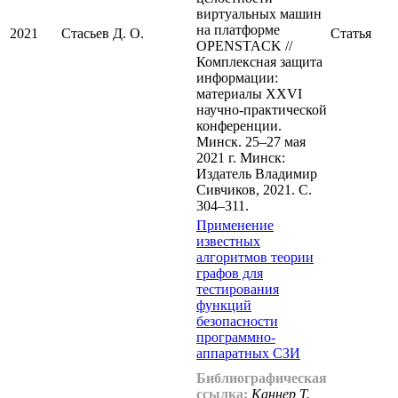
виртуальных машин
на платформе
2021
Стасьев Д. О.
Статья
OPENSTACK //
Комплексная защита
информации:
материалы XXVI
научно-практической
конференции.
Минск. 25–27 мая
2021 г. Минск:
Издатель Владимир
Сивчиков, 2021. С.
304–311.
Применение
известных
алгоритмов теории
графов для
тестирования
функций
безопасности
программно-
аппаратных СЗИ
Библиографическая
ссылка:
Каннер Т.