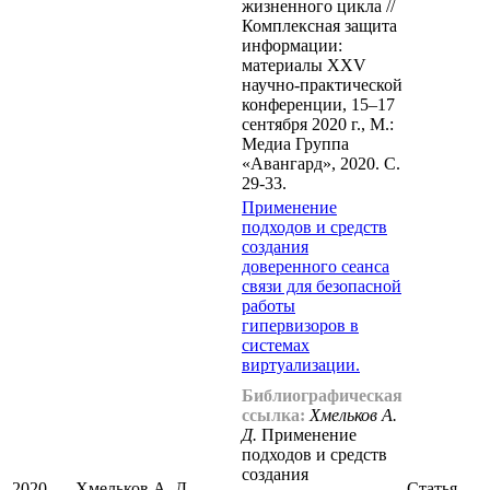
жизненного цикла //
Комплексная защита
информации:
материалы XXV
научно-практической
конференции, 15–17
сентября 2020 г., М.:
Медиа Группа
«Авангард», 2020. С.
29-33.
Применение
подходов и средств
создания
доверенного сеанса
связи для безопасной
работы
гипервизоров в
системах
виртуализации.
Библиографическая
ссылка:
Хмельков А.
Д.
Применение
подходов и средств
создания
2020
Хмельков А. Д.
Статья