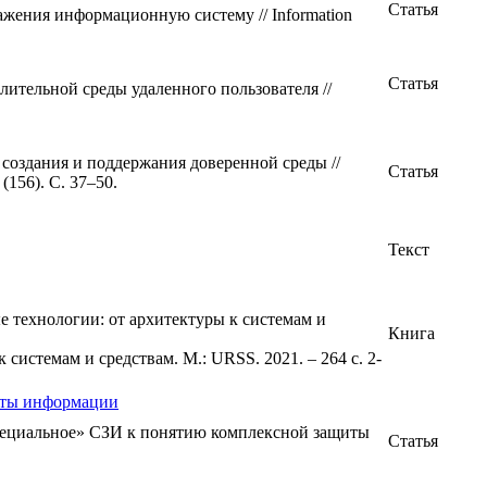
Статья
ажения информационную систему // Information
Статья
ительной среды удаленного пользователя //
 создания и поддержания доверенной среды //
Статья
156). С. 37–50.
Текст
технологии: от архитектуры к системам и
Книга
истемам и средствам. М.: URSS. 2021. – 264 с. 2-
иты информации
пециальное» СЗИ к понятию комплексной защиты
Статья