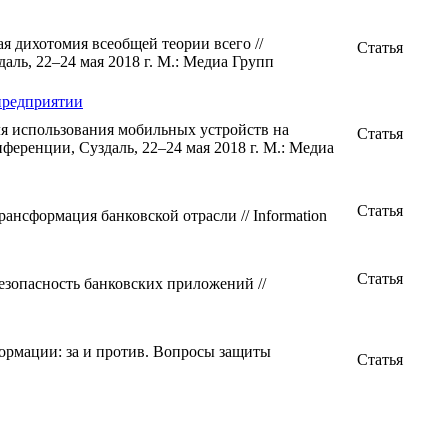
я дихотомия всеобщей теории всего //
Статья
ль, 22–24 мая 2018 г. М.: Медиа Групп
 предприятии
ля использования мобильных устройств на
Статья
еренции, Суздаль, 22–24 мая 2018 г. М.: Медиа
Статья
ансформация банковской отрасли // Information
Статья
езопасность банковских приложений //
рмации: за и против. Вопросы защиты
Статья