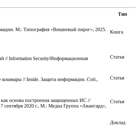
Тип
мации. М.: Типография «Вишневый пирог», 2025.
Книга
Статья
// Information Security/Информационная
Статья
кошмары // Inside. Защита информации. Спб.,
ак основа построения защищенных ИС //
Статья
сентября 2020 г., М.: Медиа Группа «Авангард»,
Доклад