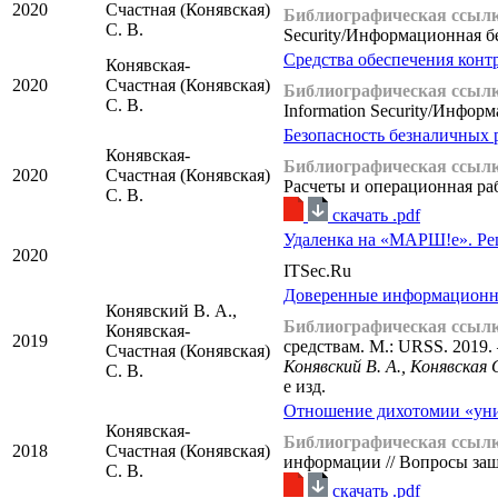
2020
Счастная (Конявская)
Библиографическая ссылк
С. В.
Security/Информационная без
Средства обеспечения конт
Конявская-
2020
Счастная (Конявская)
Библиографическая ссылк
С. В.
Information Security/Информ
Безопасность безналичных 
Конявская-
Библиографическая ссылк
2020
Счастная (Конявская)
Расчеты и операционная раб
С. В.
cкачать .pdf
Удаленка на «МАРШ!е». Р
2020
ITSec.Ru
Доверенные информационные
Конявский В. А.,
Библиографическая ссылк
Конявская-
2019
средствам. М.: URSS. 2019. 
Счастная (Конявская)
Конявский В. А., Конявская С
С. В.
е изд.
Отношение дихотомии «уни
Конявская-
Библиографическая ссылк
2018
Счастная (Конявская)
информации // Вопросы защи
С. В.
cкачать .pdf