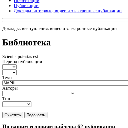
Презентации
Публикации
Доклады, интервью, видео и электронные публикации
Доклады, выступления, видео и электронные публикации
Библиотека
Scientia potestas est
Период публикации
Тема
Авторы
Тип
Очистить
Подобрать
По вашим условиям найдены 62 публикации