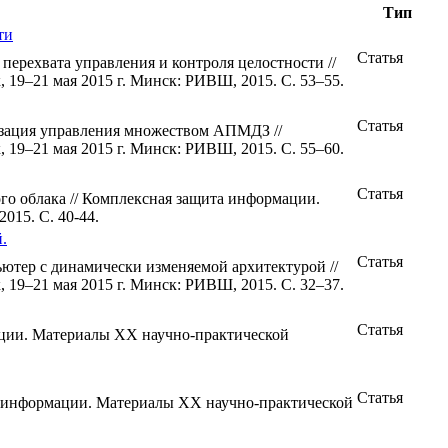
Тип
ти
Статья
перехвата управления и контроля целостности //
19–21 мая 2015 г. Минск: РИВШ, 2015. С. 53–55.
Статья
изация управления множеством АПМДЗ //
19–21 мая 2015 г. Минск: РИВШ, 2015. С. 55–60.
Статья
го облака // Комплексная защита информации.
015. С. 40-44.
.
Статья
ьютер с динамически изменяемой архитектурой //
19–21 мая 2015 г. Минск: РИВШ, 2015. С. 32–37.
Статья
ации. Материалы XX научно-практической
Статья
а информации. Материалы XX научно-практической