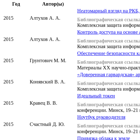
Год
Автор(ы)
Неатомарный взгляд на РКБ,
2015
Алтухов А. А.
Библиографическая ссылка
Комплексная защита информа
Контроль доступа на основ
2015
Алтухов А. А.
Библиографическая ссылка
Комплексная защита информа
Обеспечение безопасности к
2015
Грунтович М. М.
Библиографическая ссылка
Материалы XX научно-практи
«Доверенная гарвардская» а
2015
Конявский В. А.
Библиографическая ссылка
Комплексная защита информа
Идеальный токен
2015
Кравец В. В.
Библиографическая ссылка
конференции. Минск, 19–21 м
Ноутбук руководителя
2015
Счастный Д. Ю.
Библиографическая ссылка
конференции. Минск, 19–21 м
Привязка облака к земле