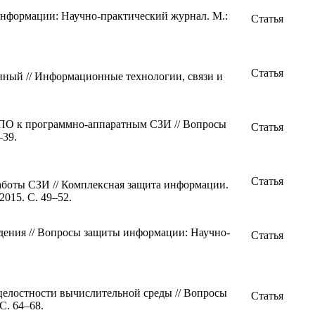
информации: Научно-практический журнал. М.:
Статья
Статья
ный // Информационные технологии, связи и
ПО к программно-аппаратным СЗИ // Вопросы
Статья
–39.
Статья
аботы СЗИ // Комплексная защита информации.
015. С. 49–52.
дения // Вопросы защиты информации: Научно-
Статья
целостности вычислительной среды // Вопросы
Статья
С. 64–68.