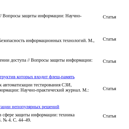
// Вопросы защиты информации: Научно-
Статья
Статья
 Безопасность информационных технологий. М.,
чении доступа // Вопросы защиты информации:
Статья
труктив которых входит флеш-память
 автоматизации тестирования СЗИ,
Статья
ормации: Научно-практический журнал. М.:
нтации непопулярных решений
 сфере защиты информации: техника
Статья
 № 4. С. 44–49.