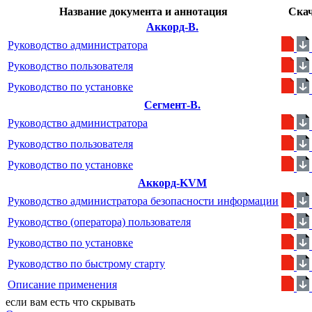
Название документа и аннотация
Ска
Аккорд-В.
Руководство администратора
Руководство пользователя
Руководство по установке
Сегмент-В.
Руководство администратора
Руководство пользователя
Руководство по установке
Аккорд-KVM
Руководство администратора безопасности информации
Руководство (оператора) пользователя
Руководство по установке
Руководство по быстрому старту
Описание применения
если вам есть что скрывать