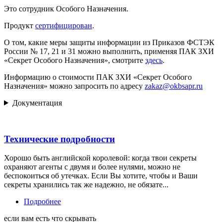
Это сотрудник Особого Назначения.
Продукт
сертифицирован
.
О том, какие меры защиты информации из Приказов ФСТЭК
России № 17, 21 и 31 можно выполнить, применяя ПАК ЗХИ
«Секрет Особого Назначения», смотрите
здесь
.
Информацию о стоимости ПАК ЗХИ «Секрет Особого
Назначения» можно запросить по адресу
zakaz@okbsapr.ru
Документация
Технические подробности
Хорошо быть английской королевой: когда твои секреты
охраняют агенты с двумя и более нулями, можно не
беспокоиться об утечках. Если Вы хотите, чтобы и Ваши
секреты хранились так же надежно, не обязате...
Подробнее
если вам есть что скрывать