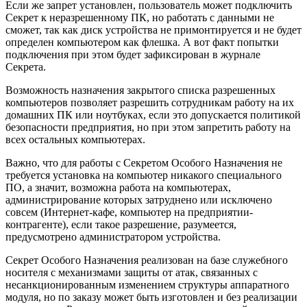
Если же запрет установлен, пользователь может подключить
Секрет к неразрешенному ПК, но работать с данными не
сможет, так как диск устройства не примонтируется и не будет
определен компьютером как флешка. А вот факт попытки
подключения при этом будет зафиксирован в журнале
Секрета.
Возможность назначения закрытого списка разрешенных
компьютеров позволяет разрешить сотрудникам работу на их
домашних ПК или ноутбуках, если это допускается политикой
безопасности предприятия, но при этом запретить работу на
всех остальных компьютерах.
Важно, что для работы с Секретом Особого Назначения не
требуется установка на компьютер никакого специального
ПО, а значит, возможна работа на компьютерах,
администрирование которых затруднено или исключено
совсем (Интернет-кафе, компьютер на предприятии-
контрагенте), если такое разрешение, разумеется,
предусмотрено администратором устройства.
Секрет Особого Назначения реализован на базе служебного
носителя с механизмами защиты от атак, связанных с
несанкционированным изменением структуры аппаратного
модуля, но по заказу может быть изготовлен и без реализации