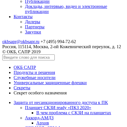
Публикации
Доклады, интервью, видео и электронные
публикации
Контакты
Дилеры
Партнеры
Закупки
okbsapr@okbsapr.ru
+7 (495) 994-72-62
Россия, 115114, Москва, 2-ой Кожевнический переулок, д. 12
© ОКБ, САПР 2019
ОКБ САПР
Продукты и решения
Служебные носители
Универсальные защищенные флешки
Секреты
Секрет особого назначения
Защита от несанкционированного доступа к ПК
Планшет СКЗИ ready «ПКЗ 2020»
В чем проблема с СКЗИ на планшетах
Аккорд-АМДЗ
Архив