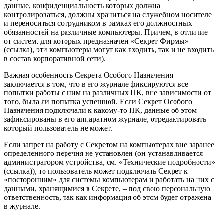
данные, конфиденциальность которых должна
контролироваться, должны храниться на служебном носителе
и переноситься сотрудником в рамках его должностных
обязанностей на различные компьютеры. Причем, в отличие
от систем, для которых предназначен «Секрет Фирмы»
(ссылка), эти компьютеры могут как входить, так и не входить
в состав корпоративной сети).
Важная особенность Секрета Особого Назначения
заключается в том, что в его журнале фиксируются все
попытки работы с ним на различных ПК, вне зависимости от
того, была ли попытка успешной. Если Секрет Особого
Назначения подключали к какому-то ПК, данные об этом
зафиксированы в его аппаратном журнале, отредактировать
который пользователь не может.
Если запрет на работу с Секретом на компьютерах вне заранее
определенного перечня не установлен (он устанавливается
администратором устройства, см. «Технические подробности»
(ссылка)), то пользователь может подключать Секрет к
«посторонним» для системы компьютерам и работать на них с
данными, хранящимися в Секрете, – под свою персональную
ответственность, так как информация об этом будет отражена
в журнале.