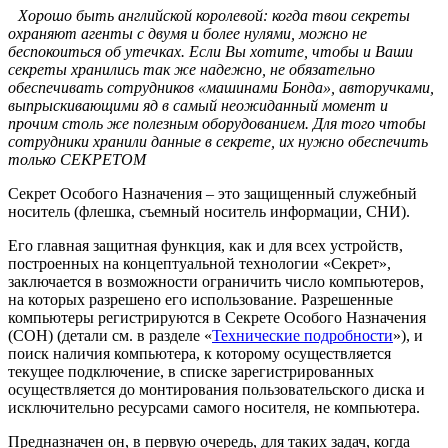
Хорошо быть английской королевой: когда твои секреты
охраняют агенты с двумя и более нулями, можно не
беспокоиться об утечках. Если Вы хотите, чтобы и Ваши
секреты хранились так же надежно, не обязательно
обеспечивать сотрудников «машинами Бонда», авторучками,
выпрыскивающими яд в самый неожиданный момент и
прочим столь же полезным оборудованием. Для того чтобы
сотрудники хранили данные в секрете, их нужно обеспечить
только СЕКРЕТОМ
Секрет Особого Назначения – это защищенный служебный
носитель (флешка, съемный носитель информации, СНИ).
Его главная защитная функция, как и для всех устройств,
построенных на концептуальной технологии «Секрет»,
заключается в возможности ограничить число компьютеров,
на которых разрешено его использование. Разрешенные
компьютеры регистрируются в Секрете Особого Назначения
(СОН) (детали см. в разделе «
Технические подробности
»), и
поиск наличия компьютера, к которому осуществляется
текущее подключение, в списке зарегистрированных
осуществляется до монтирования пользовательского диска и
исключительно ресурсами самого носителя, не компьютера.
Предназначен он, в первую очередь, для таких задач, когда