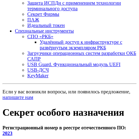
Защита ИСПДн с применением технологии
терминального доступа
Секрет Фирмы
ПАЖ
Идеальный токен
Специальные инструменты
СПО «РКБ»
Удалённый доступ к инфраструктуре с
развёрнутым экземпляром РКБ
Загрузчики операционных систем разработки ОКБ
САПР
USB Guard. Функциональный модуль UEFI
USB-ДСЧ
KeyMaker
Если у вас возникли вопросы, или появилось предложение,
напишите нам
Секрет особого назначения
Регистрационный номер в реестре отечественного ПО:
2023