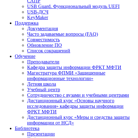
САПР
USB Guard. Функциональный модуль UEFI
USB-ДСЧ
KeyMaker
Поддержка
Документация
Часто задаваемые вопросы (FAQ)
Совместимость
Обновление ПО
Список сокращений
Обучение
Преподаватели
Кафедра защиты информации ФРКТ МФТИ
Магистратура ФПМИ «Защищенные
информационные технологии»
Летняя школа
Учебный центр
Сотрудничество с вузами и учебными центрами
Дистанционный курс «Основы научного
исследования» кафедры защиты информации
ФРКТ МФТИ
Дистанционный курс «Меры и средства защиты
информации от НСД»
Библиотека
Презентации