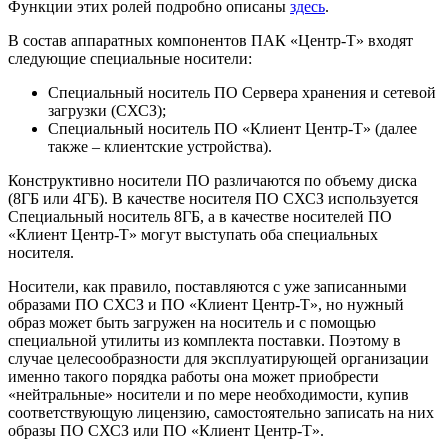
Функции этих ролей подробно описаны
здесь
.
В состав аппаратных компонентов ПАК «Центр-Т» входят
следующие специальные носители:
Специальный носитель ПО Сервера хранения и сетевой
загрузки (СХСЗ);
Специальный носитель ПО «Клиент Центр-Т» (далее
также – клиентские устройства).
Конструктивно носители ПО различаются по объему диска
(8ГБ или 4ГБ). В качестве носителя ПО СХСЗ используется
Специальный носитель 8ГБ, а в качестве носителей ПО
«Клиент Центр-Т» могут выступать оба специальных
носителя.
Носители, как правило, поставляются с уже записанными
образами ПО СХСЗ и ПО «Клиент Центр-Т», но нужный
образ может быть загружен на носитель и с помощью
специальной утилиты из комплекта поставки. Поэтому в
случае целесообразности для эксплуатирующей организации
именно такого порядка работы она может приобрести
«нейтральные» носители и по мере необходимости, купив
соответствующую лицензию, самостоятельно записать на них
образы ПО СХСЗ или ПО «Клиент Центр-Т».