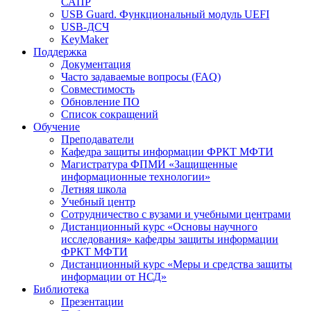
САПР
USB Guard. Функциональный модуль UEFI
USB-ДСЧ
KeyMaker
Поддержка
Документация
Часто задаваемые вопросы (FAQ)
Совместимость
Обновление ПО
Список сокращений
Обучение
Преподаватели
Кафедра защиты информации ФРКТ МФТИ
Магистратура ФПМИ «Защищенные
информационные технологии»
Летняя школа
Учебный центр
Сотрудничество с вузами и учебными центрами
Дистанционный курс «Основы научного
исследования» кафедры защиты информации
ФРКТ МФТИ
Дистанционный курс «Меры и средства защиты
информации от НСД»
Библиотека
Презентации