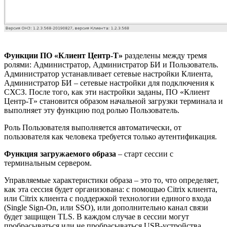
Функции ПО
«Клиент Центр-Т»
разделены между тремя
ролями: Администратор, Администратор БИ и Пользователь.
Администратор устанавливает сетевые настройки Клиента,
Администратор БИ – сетевые настройки для подключения к
СХСЗ. После того, как эти настройки заданы, ПО «Клиент
Центр-Т» становится образом начальной загрузки терминала и
выполняет эту функцию под ролью Пользователь.
Роль Пользователя выполняется автоматически, от
пользователя как человека требуется только аутентификация.
Функция загружаемого образа
– старт сессии с
терминальным сервером.
Управляемые характеристики образа – это то, что определяет,
как эта сессия будет организована: с помощью Citrix клиента,
или Citrix клиента с поддержкой технологии единого входа
(Single Sign-On, или SSO), или дополнительно канал связи
будет защищен TLS. В каждом случае в сессии могут
пробрасываться или не пробрасываться USB-устройства,