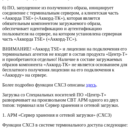
6) ПО, запущенное из полученного образа, инициирует
соединение с терминальным сервером, а клиентская часть
«Аккорда TSE» («Аккорд-ТК»), которая является
обязательным компонентом загружаемого образа,
обеспечивает идентификацию и аутентификацию
пользователя на сервере, на котором установлена серверная
часть «Аккорда TSE» («Аккорд-ТС»).
ВНИМАНИЕ! «Аккорд TSE» и лицензии на подключения его
терминальных агентов не входят в состав продукта «Центр-Т»
и приобретаются отдельно! Наличие в составе загружаемых
образов компонента «Аккорд-ТК» не является основанием для
бесплатного получения лицензии на его подключения к
«Аккорду» на сервере.
Более подробно функции СХСЗ описаны
здесь
.
Загрузка со Специальных носителей ПО «Центр-Т»
разворачивает на произвольном СВТ АРМ одного из двух
типов: терминал или Сервер хранения и сетевой загрузки.
1. АРМ «Сервер хранения и сетевой загрузки» (СХСЗ)
Функции СХСЗ в системе терминального доступа следующие: