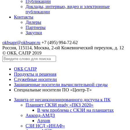
Публикации
Доклады, интервью, видео и электронные
публикации
Контакты
Дилеры
Партнеры
Закупки
okbsapr@okbsapr.ru
+7 (495) 994-72-62
Россия, 115114, Москва, 2-ой Кожевнический переулок, д. 12
© ОКБ, САПР 2019
ОКБ САПР
Продукты и решения
Служебные носители
Защищенные носители вычислительной среды
Специальные носители ПО «Центр-Т»
Защита от несанкционированного доступа к ПК
Планшет СКЗИ ready «ПКЗ 2020»
В чем проблема с СКЗИ на планшетах
Аккорд-АМДЗ
Архив
СЗИ НСД «ИНАФ»