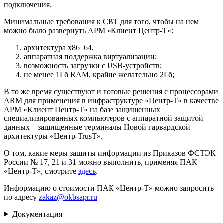
подключения.
Минимальные требования к СВТ для того, чтобы на нем
можно было развернуть АРМ «Клиент Центр-Т»:
архитектура x86_64,
аппаратная поддержка виртуализации;
возможность загрузки с USB-устройств;
не менее 1Гб RAM, крайне желательно 2Гб;
В то же время существуют и готовые решения с процессорами
ARM для применения в инфраструктуре «Центр-Т» в качестве
АРМ «Клиент Центр-Т» на базе защищенных
специализированных компьютеров с аппаратной защитой
данных – защищенные терминалы Новой гарвардской
архитектуры «Центр-TrusT».
О том, какие меры защиты информации из Приказов ФСТЭК
России № 17, 21 и 31 можно выполнить, применяя ПАК
«Центр-Т», смотрите
здесь
.
Информацию о стоимости ПАК «Центр-Т» можно запросить
по адресу
zakaz@okbsapr.ru
Документация