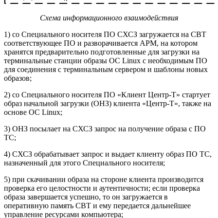
Схема информационного взаимодействия
1) со Специального носителя ПО СХСЗ загружается на СВТ
соответствующее ПО и разворачивается АРМ, на котором
хранятся предварительно подготовленные для загрузки на
терминальные станции образы ОС Linux с необходимым ПО
для соединения с терминальным сервером и шаблоны новых
образов;
2) со Специального носителя ПО «Клиент Центр-Т» стартует
образ начальной загрузки (ОНЗ) клиента «Центр-Т», также на
основе ОС Linux;
3) ОНЗ посылает на СХСЗ запрос на получение образа с ПО
ТС;
4) СХСЗ обрабатывает запрос и выдает клиенту образ ПО ТС,
назначенный для этого Специального носителя;
5) при скачивании образа на стороне клиента производится
проверка его целостности и аутентичности; если проверка
образа завершается успешно, то он загружается в
оперативную память СВТ и ему передается дальнейшее
управление ресурсами компьютера;