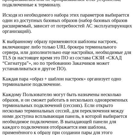
подключенные к терминалу.
Исходя из необходимого набора этих параметров выбирается
один из доступных базовых образов (набор базовых образов
расширяемый, зависит от потребностей АС эксплуатирующих
организаций).
К выбранному образу применяются шаблоны настроек,
включающие либо только URL брокера терминального
сервера, или дополнительно еще настройки, необходимые для
TLS (в настоящее время это ПО из состава СКЗИ «СКАД
“Сигнатура”», но по требованию Заказчиков может
устанавливаться и другое ПО).
Каждая пара «образ + шаблон настроек» организует одно
терминальное подключение.
Каждому Пользователю могут быть назначены несколько
образов, и он сможет работать в нескольких одновременных
терминальных подключений (сессиях). Если открыто
несколько терминальных сессий, для переключения между
ними доступна всплывающая панель, в которой выбирается
необходимое подключение. В выпадающей панели для
каждого подключения отображается имя шаблона,
применённого к образу при создании пары для этого