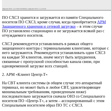
ПО СХСЗ хранится и загружается из памяти Специального
носителя ПО СХСЗ, кроме случая, когда приобретается
АРМ
Защищенного хранения и сетевой загрузки
– в этом случае
ПО установлено стационарно и не загружается всякий раз с
отчуждаемого носителя.
СХСЗ рекомендуется устанавливать в рамках общего
защищенного контура с терминальными клиентами, которые с
него загружаются. Рекомендуется устанавливать один СХСЗ
на каждые 50 клиентов, иначе могут быть затруднения,
связанные с пропускной способностью канала связи, при
одновременной загрузке всех станций.
2. АРМ «Клиент Центр-Т»
На СВТ клиента системы (в общем случае это аппаратный
терминал, но может быть и любое СВТ, удовлетворяющее
минимальным требованиям, приведенным ниже)
последовательно загружается сначала ОНЗ со Специального
носителя ПО «Центр-Т», а затем – ассоциированный с этим
Специальным носителем образ ПО ТС с СХСЗ.