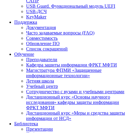
САПР
USB Guard. Функциональный модуль UEFI
USB-ДСЧ
KeyMaker
Поддержка
Документация
Часто задаваемые вопросы (FAQ)
Совместимость
Обновление ПО
Список сокращений
Обучение
Преподаватели
Кафедра защиты информации ФРКТ МФТИ
Магистратура ФПМИ «Защищенные
информационные технологии»
Летняя школа
Учебный центр
Сотрудничество с вузами и учебными центрами
Дистанционный курс «Основы научного
исследования» кафедры защиты информации
ФРКТ МФТИ
Дистанционный курс «Меры и средства защиты
информации от НСД»
Библиотека
Презентации