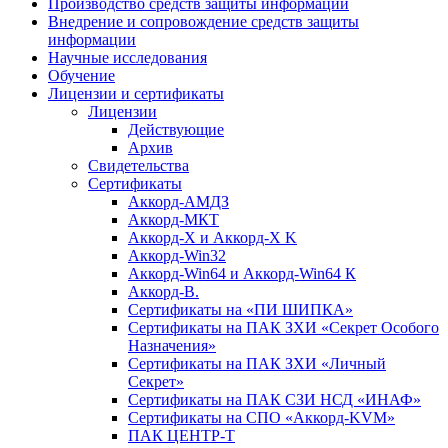
Производство средств защиты информации
Внедрение и сопровождение средств защиты
информации
Научные исследования
Обучение
Лицензии и сертификаты
Лицензии
Действующие
Архив
Свидетельства
Сертификаты
Аккорд-АМДЗ
Аккорд-МКТ
Аккорд-Х и Аккорд-Х K
Аккорд-Win32
Аккорд-Win64 и Аккорд-Win64 К
Аккорд-В.
Cертификаты на «ПИ ШИПКА»
Cертификаты на ПАК ЗХИ «Секрет Особого
Назначения»
Cертификаты на ПАК ЗХИ «Личный
Секрет»
Cертификаты на ПАК СЗИ НСД «ИНАФ»
Cертификаты на СПО «Аккорд-KVM»
ПАК ЦЕНТР-Т