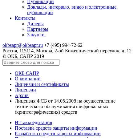
Публикации
Доклады, интервью, видео и электронные
публикации
Контакты
Дилеры
Партнеры
Закупки
okbsapr@okbsapr.ru
+7 (495) 994-72-62
Россия, 115114, Москва, 2-ой Кожевнический переулок, д. 12
© ОКБ, САПР 2019
ОКБ САПР
О компании
Лицензии и сертификаты
Лицензии
Архив
Лицензия ФСБ от 14.05.2008 на осуществление
технического обслуживания шифровальных
(криптографических) средств
ИТ-аккредитация
Поставка средств защиты информации
Разработка средств защиты информации