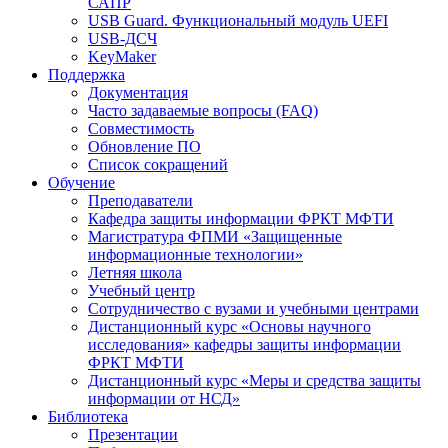
САПР
USB Guard. Функциональный модуль UEFI
USB-ДСЧ
KeyMaker
Поддержка
Документация
Часто задаваемые вопросы (FAQ)
Совместимость
Обновление ПО
Список сокращений
Обучение
Преподаватели
Кафедра защиты информации ФРКТ МФТИ
Магистратура ФПМИ «Защищенные
информационные технологии»
Летняя школа
Учебный центр
Сотрудничество с вузами и учебными центрами
Дистанционный курс «Основы научного
исследования» кафедры защиты информации
ФРКТ МФТИ
Дистанционный курс «Меры и средства защиты
информации от НСД»
Библиотека
Презентации