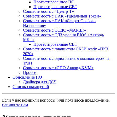
Протестированное ПО
Протестированные СВТ
Совместимость с «Центр-Т»
Совместимость с ПАК «Идеальный Токен»
Совместимость с ПАК «Секрет Особого
Назначения»
Cовместимость с СОДС «МАРШ!»
Совместимость с СДЗ уровня BIOS «Аккорд-
MKT»
Протестированные СВТ
Совместимость с планшетом СКЗИ ready «ПКЗ
2020»
Совместимость с одноплатным компьютером m-
TrusT
Совместимость с «СПО Аккорд-KVM»
Прочее
Обновление ПО
Драйвера для ДСЧ
Список сокращений
Если у вас возникли вопросы, или появилось предложение,
напишите нам