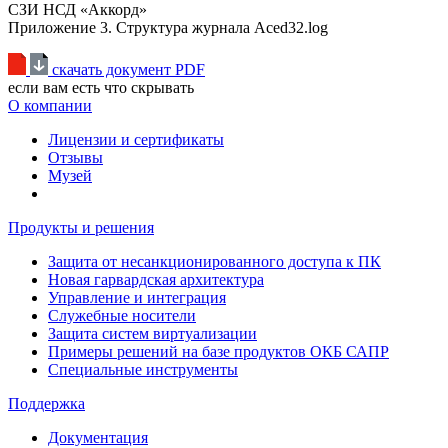
СЗИ НСД «Аккорд»
Приложение 3. Структура журнала Aced32.log
скачать документ PDF
если вам есть что скрывать
О компании
Лицензии и сертификаты
Отзывы
Музей
Продукты и решения
Защита от несанкционированного доступа к ПК
Новая гарвардская архитектура
Управление и интеграция
Служебные носители
Защита систем виртуализации
Примеры решений на базе продуктов ОКБ САПР
Специальные инструменты
Поддержка
Документация