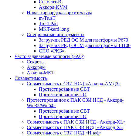
Сегмент-В.
Аккорд-KVM
Новая гарвардская архитектура
m-TrusT
TrusTPad
MKT-card long
Специальные инструменты
Загрузчик РЕД ОС М для платформы Р670
Загрузчик РЕД ОС М для платформы Т1100
СПО «РКБ»
Часто задаваемые вопросы (FAQ)
Секреты
Аккорды
Аккорд-МКТ
Совместимость
Совместимость с СЗИ НСД «Аккорд-АМДЗ»
Протестированные СВТ
Протестированное ПО
Протестированное с ПАК СЗИ НСД «Аккорд-
Win32/Win64»
Протестированные СВТ
Протестированное ПО
Совместимость с ПАК СЗИ НСД «Аккорд-ХL»
Совместимость с ПАК СЗИ НСД «Аккорд-Х»
Совместимость с СЗИ НСД «Инаф»