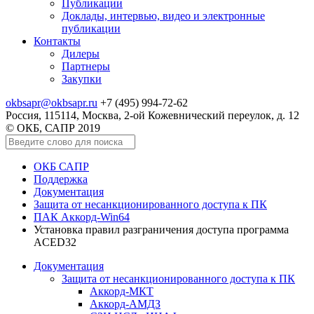
Публикации
Доклады, интервью, видео и электронные
публикации
Контакты
Дилеры
Партнеры
Закупки
okbsapr@okbsapr.ru
+7 (495) 994-72-62
Россия, 115114, Москва, 2-ой Кожевнический переулок, д. 12
© ОКБ, САПР 2019
ОКБ САПР
Поддержка
Документация
Защита от несанкционированного доступа к ПК
ПАК Аккорд-Win64
Установка правил разграничения доступа программа
ACED32
Документация
Защита от несанкционированного доступа к ПК
Аккорд-МКТ
Аккорд-АМДЗ