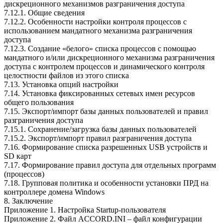
дискреционного механизмов разграничения доступа
7.12.1. Общие сведения
7.12.2. Особенности настройки контроля процессов с
использованием мандатного механизма разграничения
доступа
7.12.3. Создание «белого» списка процессов с помощью
мандатного и/или дискреционного механизма разграничения
доступа с контролем процессов и динамического контроля
целостности файлов из этого списка
7.13. Установка опций настройки
7.14. Установка фиксированных сетевых имен ресурсов
общего пользования
7.15. Экспорт/импорт базы данных пользователей и правил
разграничения доступа
7.15.1. Сохранение/загрузка базы данных пользователей
7.15.2. Экспорт/импорт правил разграничения доступа
7.16. Формирование списка разрешенных USB устройств и
SD карт
7.17. Формирование правил доступа для отдельных программ
(процессов)
7.18. Групповая политика и особенности установки ПРД на
контроллере домена Windows
8. Заключение
Приложение 1. Настройка Startup-пользователя
Приложение 2. Файл ACCORD.INI – файл конфигурации