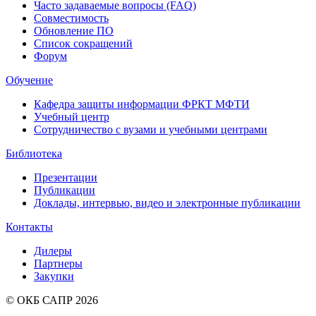
Часто задаваемые вопросы (FAQ)
Совместимость
Обновление ПО
Список сокращений
Форум
Обучение
Кафедра защиты информации ФРКТ МФТИ
Учебный центр
Сотрудничество с вузами и учебными центрами
Библиотека
Презентации
Публикации
Доклады, интервью, видео и электронные публикации
Контакты
Дилеры
Партнеры
Закупки
© ОКБ САПР 2026