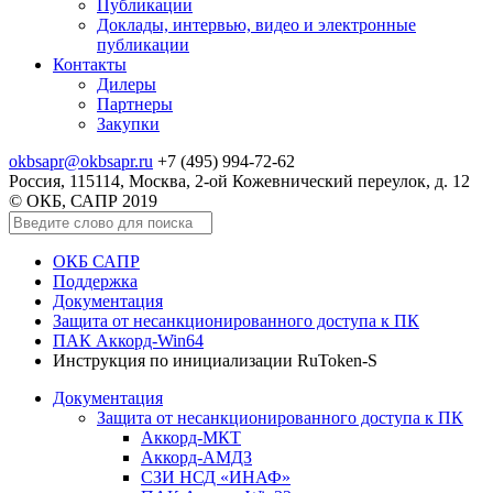
Публикации
Доклады, интервью, видео и электронные
публикации
Контакты
Дилеры
Партнеры
Закупки
okbsapr@okbsapr.ru
+7 (495) 994-72-62
Россия, 115114, Москва, 2-ой Кожевнический переулок, д. 12
© ОКБ, САПР 2019
ОКБ САПР
Поддержка
Документация
Защита от несанкционированного доступа к ПК
ПАК Аккорд-Win64
Инструкция по инициализации RuToken-S
Документация
Защита от несанкционированного доступа к ПК
Аккорд-МКТ
Аккорд-АМДЗ
СЗИ НСД «ИНАФ»