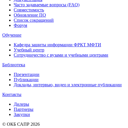
Часто задаваемые вопросы (FAQ)
Совместимость
Обновление ПО
Список сокращений
Форум
Обучение
Кафедра защиты информации ФРКТ МФТИ
Учебный центр
Сотрудничество с вузами и учебными центрами
Библиотека
Презентации
Публикации
Доклады, интервью, видео и электронные публикации
Контакты
Дилеры
Партнеры
Закупки
© ОКБ САПР 2026