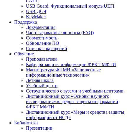
САПР
USB Guard. Функциональный модуль UEFI
USB-ДСЧ
KeyMaker
Поддержка
Документация
Часто задаваемые вопросы (FAQ)
Совместимость
Обновление ПО
Список сокращений
Обучение
Преподаватели
Кафедра защиты информации ФРКТ МФТИ
Магистратура ФПМИ «Защищенные
информационные технологии»
Летняя школа
Учебный центр
Сотрудничество с вузами и учебными центрами
Дистанционный курс «Основы научного
исследования» кафедры защиты информации
ФРКТ МФТИ
Дистанционный курс «Меры и средства защиты
информации от НСД»
Библиотека
Презентации