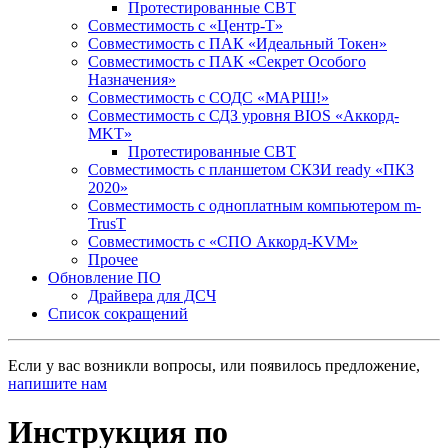
Протестированные СВТ
Совместимость с «Центр-Т»
Совместимость с ПАК «Идеальный Токен»
Совместимость с ПАК «Секрет Особого
Назначения»
Cовместимость с СОДС «МАРШ!»
Совместимость с СДЗ уровня BIOS «Аккорд-
MKT»
Протестированные СВТ
Совместимость с планшетом СКЗИ ready «ПКЗ
2020»
Совместимость с одноплатным компьютером m-
TrusT
Совместимость с «СПО Аккорд-KVM»
Прочее
Обновление ПО
Драйвера для ДСЧ
Список сокращений
Если у вас возникли вопросы, или появилось предложение,
напишите нам
Инструкция по