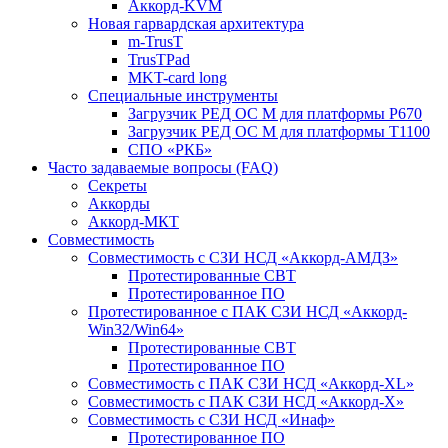
Аккорд-KVM
Новая гарвардская архитектура
m-TrusT
TrusTPad
MKT-card long
Специальные инструменты
Загрузчик РЕД ОС М для платформы Р670
Загрузчик РЕД ОС М для платформы Т1100
СПО «РКБ»
Часто задаваемые вопросы (FAQ)
Секреты
Аккорды
Аккорд-МКТ
Совместимость
Совместимость с СЗИ НСД «Аккорд-АМДЗ»
Протестированные СВТ
Протестированное ПО
Протестированное с ПАК СЗИ НСД «Аккорд-
Win32/Win64»
Протестированные СВТ
Протестированное ПО
Совместимость с ПАК СЗИ НСД «Аккорд-ХL»
Совместимость с ПАК СЗИ НСД «Аккорд-Х»
Совместимость с СЗИ НСД «Инаф»
Протестированное ПО