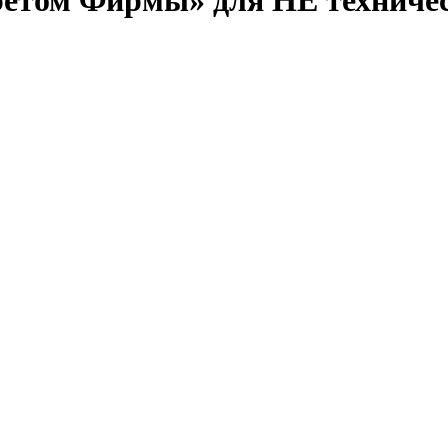
ретом Фирмы» для НЕ техниче