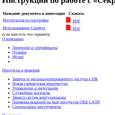
Инструкции по работе с «Сек
Название документа и аннотация
Скачать
Инструкция по настройке
PDF
Использование Секрета
PDF
если вам есть что скрывать
О компании
Лицензии и сертификаты
Отзывы
Музей
Продукты и решения
Защита от несанкционированного доступа к ПК
Новая гарвардская архитектура
Управление и интеграция
Служебные носители
Защита систем виртуализации
Примеры решений на базе продуктов ОКБ САПР
Специальные инструменты