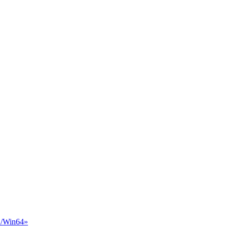
/Win64»