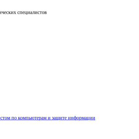
ических специалистов
листом по компьютерам и защите информации