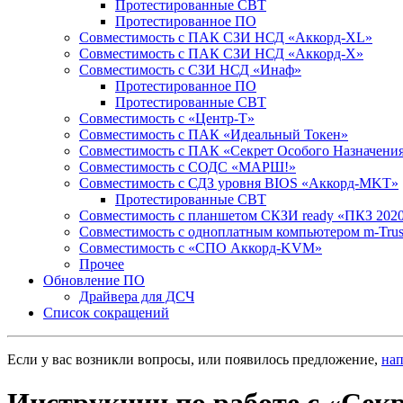
Протестированные СВТ
Протестированное ПО
Совместимость с ПАК СЗИ НСД «Аккорд-ХL»
Совместимость с ПАК СЗИ НСД «Аккорд-Х»
Совместимость с СЗИ НСД «Инаф»
Протестированное ПО
Протестированные СВТ
Совместимость с «Центр-Т»
Совместимость с ПАК «Идеальный Токен»
Совместимость с ПАК «Секрет Особого Назначени
Cовместимость с СОДС «МАРШ!»
Совместимость с СДЗ уровня BIOS «Аккорд-MKT»
Протестированные СВТ
Совместимость с планшетом СКЗИ ready «ПКЗ 202
Совместимость с одноплатным компьютером m-Tru
Совместимость с «СПО Аккорд-KVM»
Прочее
Обновление ПО
Драйвера для ДСЧ
Список сокращений
Если у вас возникли вопросы, или появилось предложение,
на