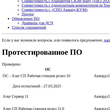
Совместимость с планшетом СКЗИ ready «ПКЗ 202
Совместимость с одноплатным компьютером m-Tru
Совместимость с «СПО Аккорд-KVM»
Прочее
Обновление ПО
Драйвера для ДСЧ
Список сокращений
Если у вас возникли вопросы, или появилось предложение,
на
Протестированное ПО
Проверено
ОС
ОС - Альт СП Рабочая станция релиз 10
Аккорд-G
Дата испытаний - 27.03.2025
Альт Сервер 11
Аккорд-G
Альт СП Рабочая станция релиз 11.0
Аккорд-G