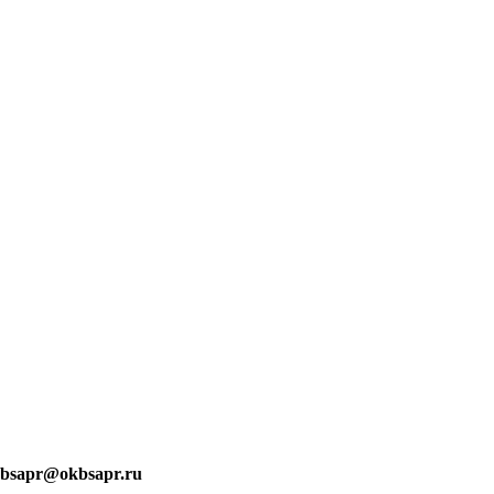
bsapr@okbsapr.ru