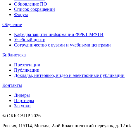
Обновление ПО
Список сокращений
Форум
Обучение
Кафедра защиты информации ФРКТ МФТИ
Учебный центр
Сотрудничество с вузами и учебными центрами
Библиотека
Презентации
Публикации
Доклады, интервью, видео и электронные публикации
Контакты
Дилеры
Партнеры
Закупки
© ОКБ САПР 2026
Россия, 115114, Москва, 2-ой Кожевнический переулок, д. 12
ok