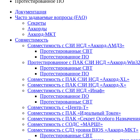
Протестированное ПО
Документация
Часто задаваемые вопросы (FAQ)
Секреты
Аккорды
Аккорд-МКТ
Совместимость
Совместимость с СЗИ НСД «Аккорд-АМДЗ»
Протестированные СВТ
Протестированное ПО
Протестированное с ПАК СЗИ НСД «Аккорд-Win32
Протестированные СВТ
Протестированное ПО
Совместимость с ПАК СЗИ НСД «Аккорд-ХL»
Совместимость с ПАК СЗИ НСД «Аккорд-Х»
Совместимость с СЗИ НСД «Инаф»
Протестированное ПО
Протестированные СВТ
Совместимость с «Центр-Т»
Совместимость с ПАК «Идеальный Токен»
Совместимость с ПАК «Секрет Особого Назначени
Cовместимость с СОДС «МАРШ!»
Совместимость с СДЗ уровня BIOS «Аккорд-MKT»
Протестированные СВТ