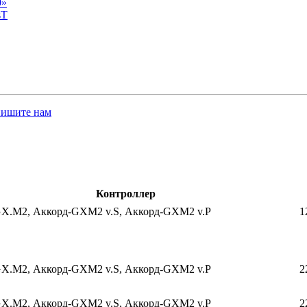
0»
sT
пишите нам
Контроллер
X.M2, Аккорд-GXM2 v.S, Аккорд-GXM2 v.P
1
X.M2, Аккорд-GXM2 v.S, Аккорд-GXM2 v.P
2
X.M2, Аккорд-GXM2 v.S, Аккорд-GXM2 v.P
2