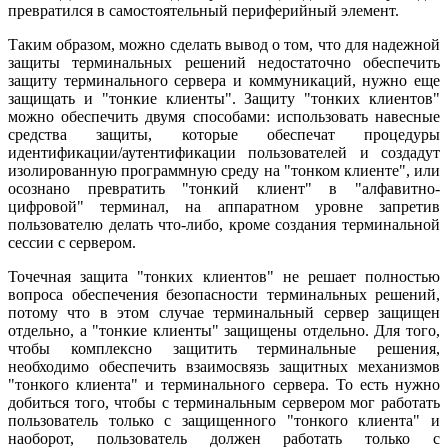
превратился в самостоятельный периферийный элемент.
Таким образом, можно сделать вывод о том, что для надежной
защиты терминальных решений недостаточно обеспечить
защиту терминального сервера и коммуникаций, нужно еще
защищать и "тонкие клиенты". Защиту "тонких клиентов"
можно обеспечить двумя способами: использовать навесные
средства защиты, которые обеспечат процедуры
идентификации/аутентификации пользователей и создадут
изолированную программную среду на "тонком клиенте", или
осознано превратить "тонкий клиент" в "алфавитно-
цифровой" терминал, на аппаратном уровне запретив
пользователю делать что-либо, кроме создания терминальной
сессии с сервером.
Точечная защита "тонких клиентов" не решает полностью
вопроса обеспечения безопасности терминальных решений,
потому что в этом случае терминальный сервер защищен
отдельно, а "тонкие клиенты" защищены отдельно. Для того,
чтобы комплексно защитить терминальные решения,
необходимо обеспечить взаимосвязь защитных механизмов
"тонкого клиента" и терминального сервера. То есть нужно
добиться того, чтобы с терминальным сервером мог работать
пользователь только с защищенного "тонкого клиента" и
наоборот, пользователь должен работать только с