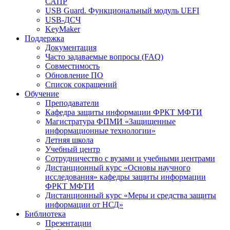
САПР
USB Guard. Функциональный модуль UEFI
USB-ДСЧ
KeyMaker
Поддержка
Документация
Часто задаваемые вопросы (FAQ)
Совместимость
Обновление ПО
Список сокращений
Обучение
Преподаватели
Кафедра защиты информации ФРКТ МФТИ
Магистратура ФПМИ «Защищенные
информационные технологии»
Летняя школа
Учебный центр
Сотрудничество с вузами и учебными центрами
Дистанционный курс «Основы научного
исследования» кафедры защиты информации
ФРКТ МФТИ
Дистанционный курс «Меры и средства защиты
информации от НСД»
Библиотека
Презентации