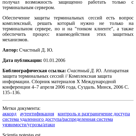
получал возможность защищенно работать только с
терминальным сервером.
Обеспечение защиты терминальных сессий есть вопрос
комплексный, решать который нужно не только на
терминальном сервере, но и на "тонком клиенте", а также
обеспечить процесс взаимодействия этих защитных
механизмов.
Автор:
Счастный Д. Ю.
Дата публикации:
01.01.2006
Библиографическая ссылка:
Счастный Д. Ю.
Аппаратная
защита терминальных сессий // Комплексная защита
информации. Сборник материалов X Международной
конференции 4–7 апреля 2006 года, Суздаль. Минск, 2006 С.
135–136.
Метки документа:
аккорд
аутентификация
контроль и разграничение доступа
система удаленного доступа/распределенная система
уязвимости/угрозы/атаки
Scientia potestas est