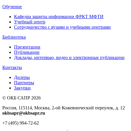
Обучение
Кафедра защиты информации ФРКТ МФТИ
Учебный центр
Сотрудничество с вузами и учебными центрами
Библиотека
Презентации
Публикации
Доклады, интервью, видео и электронные публикации
Контакты
Дилеры
Партнеры
Закупки
© ОКБ САПР 2026
Россия, 115114, Москва, 2-ой Кожевнический переулок, д. 12
okbsapr@okbsapr.ru
+7 (495) 994-72-62