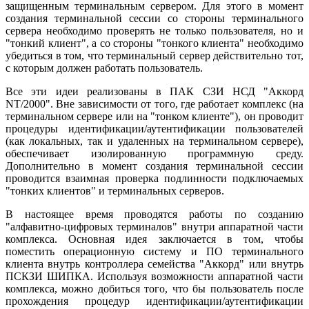
защищенным терминальным сервером. Для этого в момент
создания терминальной сессии со стороны терминального
сервера необходимо проверять не только пользователя, но и
"тонкий клиент", а со стороны "тонкого клиента" необходимо
убедиться в том, что терминальный сервер действительно тот,
с которым должен работать пользователь.
Все эти идеи реализованы в ПАК СЗИ НСД "Аккорд
NT/2000". Вне зависимости от того, где работает комплекс (на
терминальном сервере или на "тонком клиенте"), он проводит
процедуры идентификации/аутентификации пользователей
(как локальных, так и удаленных на терминальном сервере),
обеспечивает изолированную программную среду.
Дополнительно в момент создания терминальной сессии
проводится взаимная проверка подлинности подключаемых
"тонких клиентов" и терминальных серверов.
В настоящее время проводятся работы по созданию
"алфавитно-цифровых терминалов" внутри аппаратной части
комплекса. Основная идея заключается в том, чтобы
поместить операционную систему и ПО терминального
клиента внутрь контроллера семейства "Аккорд" или внутрь
ПСКЗИ ШИПКА. Используя возможности аппаратной части
комплекса, можно добиться того, что бы пользователь после
прохождения процедур идентификации/аутентификации