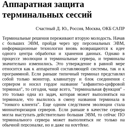
Аппаратная защита
терминальных сессий
Счастный Д. Ю., Россия, Москва, ОКБ САПР
Терминальные решения переживают вторую молодость. Начав
с больших ЭВМ, пройдя через эру персональных ЭВМ,
информационные технологии вновь возвращаются к идее
одного центра обработки и хранения данных. Однако в
процессе эволюции и терминальные сервера, и терминалы
значительно изменились. Это утверждение в равной мере
относится как к аппаратной составляющей системы, так и к
программной. Если раньше типичный терминал представлял
собой только монитор, клавиатуру и блок соединения с
сервером и носил гордое название "алфавитно-цифровой
терминал", то сегодня, чаще всего, "терминальная функция" -
это только одна из задач, которая может выполняться на
терминале, что вылилось в смену названия терминала в
"тонкого клиента". Еще одним следствием эволюции стала
миниатюризация серверов. Если раньше в качестве сервера
могла выступать действительно большая ЭВМ, то сейчас ПО
терминального сервера может выполняться не только на
обычной персоналке, но и даже на ноутбуке.