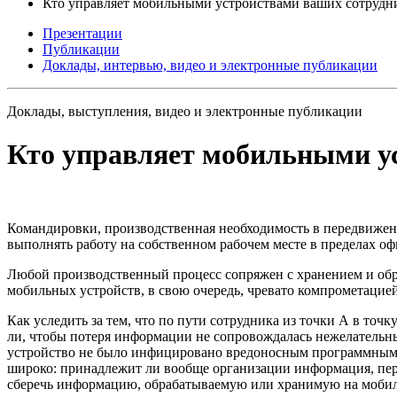
Кто управляет мобильными устройствами ваших сотрудн
Презентации
Публикации
Доклады, интервью, видео и электронные публикации
Доклады, выступления, видео и электронные публикации
Кто управляет мобильными у
Командировки, производственная необходимость в передвижени
выполнять работу на собственном рабочем месте в пределах о
Любой производственный процесс сопряжен с хранением и обр
мобильных устройств, в свою очередь, чревато компрометацие
Как уследить за тем, что по пути сотрудника из точки А в то
ли, чтобы потеря информации не сопровождалась нежелательны
устройство не было инфицировано вредоносным программным о
широко: принадлежит ли вообще организации информация, пер
сберечь информацию, обрабатываемую или хранимую на мобиль