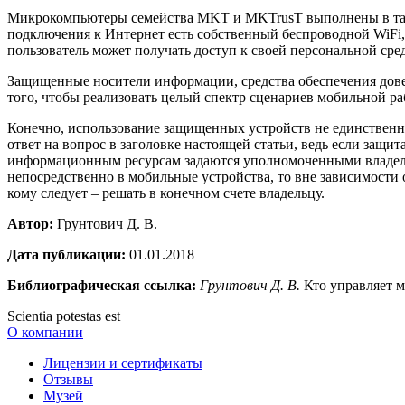
Микрокомпьютеры семейства MKT и MKTrusT выполнены в таки
подключения к Интернет есть собственный беспроводной WiFi
пользователь может получать доступ к своей персональной сред
Защищенные носители информации, средства обеспечения дове
того, чтобы реализовать целый спектр сценариев мобильной р
Конечно, использование защищенных устройств не единственн
ответ на вопрос в заголовке настоящей статьи, ведь если за
информационным ресурсам задаются уполномоченными владел
непосредственно в мобильные устройства, то вне зависимости о
кому следует – решать в конечном счете владельцу.
Автор:
Грунтович Д. В.
Дата публикации:
01.01.2018
Библиографическая ссылка:
Грунтович Д. В.
Кто управляет м
Scientia potestas est
О компании
Лицензии и сертификаты
Отзывы
Музей