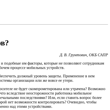
ов?
Д. В. Грунтович, ОКБ САПР
 и подобные им факторы, которые не позволяют сотрудникам
бочем процессе мобильных устройств.
беспечить должный уровень защиты. Применение в нем
стемы организации или же вовсе ее утери.
 носителе не будет скомпрометирована или утрачена? Возможно
 что вследствие неосторожности работника мобильное
ечальными последствиями? Или, если ставить вопрос более
орой нет возможности контролировать? Очевидно, чтобы
енно над этими устройствами.