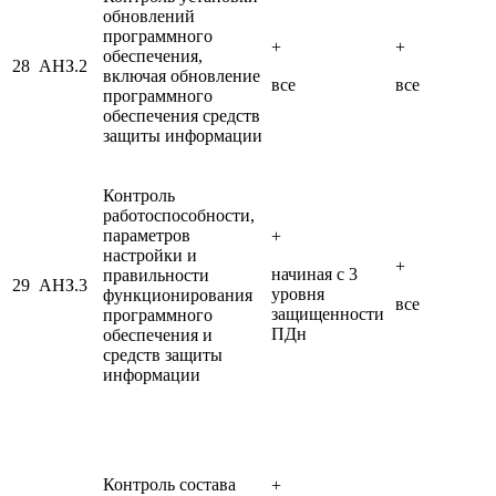
обновлений
программного
+
+
обеспечения,
28
АНЗ.2
включая обновление
все
все
программного
обеспечения средств
защиты информации
Контроль
работоспособности,
параметров
+
настройки и
+
начиная с 3
правильности
29
АНЗ.3
уровня
функционирования
все
защищенности
программного
ПДн
обеспечения и
средств защиты
информации
Контроль состава
+