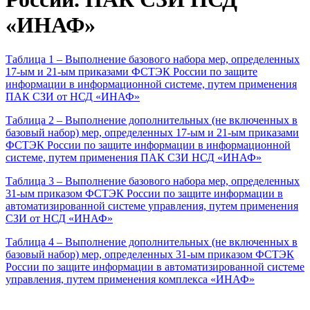
«ИНАФ»
Таблица 1 – Выполнение базового набора мер, определенных
17-ым и 21-ым приказами ФСТЭК России по защите
информации в информационной системе, путем применения
ПАК СЗИ от НСД «ИНАФ»
Таблица 2 – Выполнение дополнительных (не включенных в
базовый набор) мер, определенных 17-ым и 21-ым приказами
ФСТЭК России по защите информации в информационной
системе, путем применения ПАК СЗИ НСД «ИНАФ»
Таблица 3 – Выполнение базового набора мер, определенных
31-ым приказом ФСТЭК России по защите информации в
автоматизированной системе управления, путем применения
СЗИ от НСД «ИНАФ»
Таблица 4 – Выполнение дополнительных (не включенных в
базовый набор) мер, определенных 31-ым приказом ФСТЭК
России по защите информации в автоматизированной системе
управления, путем применения комплекса «ИНАФ»