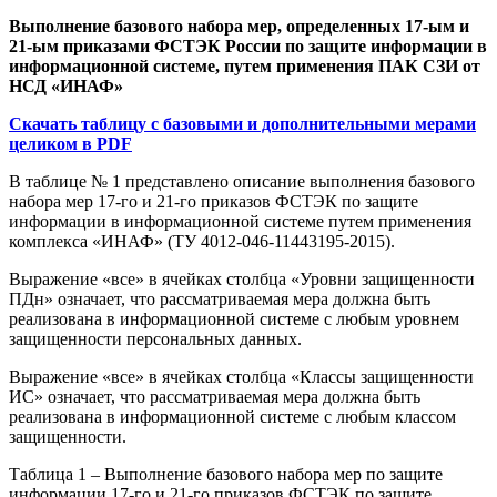
Выполнение базового набора мер, определенных 17-ым и
21-ым приказами ФСТЭК России по защите информации в
информационной системе, путем применения ПАК СЗИ от
НСД «ИНАФ»
Скачать таблицу с базовыми и дополнительными мерами
целиком в PDF
В таблице № 1 представлено описание выполнения базового
набора мер 17-го и 21-го приказов ФСТЭК по защите
информации в информационной системе путем применения
комплекса «ИНАФ» (ТУ 4012-046-11443195-2015).
Выражение «все» в ячейках столбца «Уровни защищенности
ПДн» означает, что рассматриваемая мера должна быть
реализована в информационной системе с любым уровнем
защищенности персональных данных.
Выражение «все» в ячейках столбца «Классы защищенности
ИС» означает, что рассматриваемая мера должна быть
реализована в информационной системе с любым классом
защищенности.
Таблица 1 – Выполнение базового набора мер по защите
информации 17-го и 21-го приказов ФСТЭК по защите