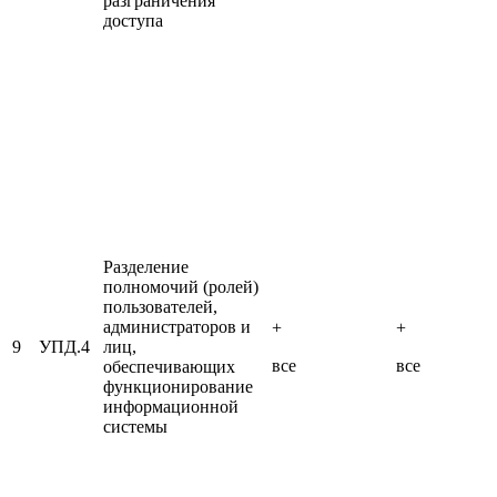
разграничения
доступа
Разделение
полномочий (ролей)
пользователей,
администраторов и
+
+
9
УПД.4
лиц,
все
все
обеспечивающих
функционирование
информационной
системы