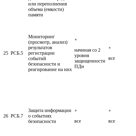
или переполнения
объема (емкости)
памяти
Мониторинг
+
(просмотр, анализ)
результатов
+
начиная со 2
25
РСБ.5
регистрации
уровня
все
событий
защищенности
безопасности и
ПДн
реагирование на них
Защита информации
+
+
26
РСБ.7
о событиях
все
все
безопасности