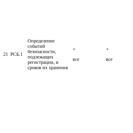
Определение
событий
+
+
безопасности,
21
РСБ.1
подлежащих
все
все
регистрации, и
сроков их хранения