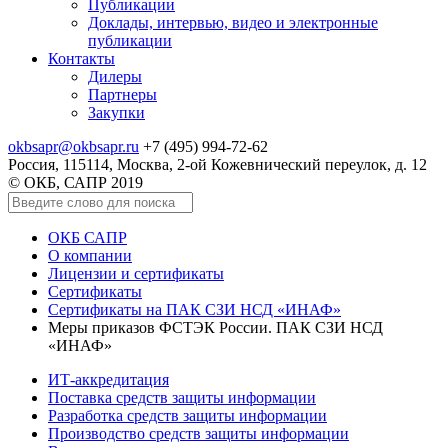
Публикации
Доклады, интервью, видео и электронные
публикации
Контакты
Дилеры
Партнеры
Закупки
okbsapr@okbsapr.ru
+7 (495) 994-72-62
Россия, 115114, Москва, 2-ой Кожевнический переулок, д. 12
© ОКБ, САПР 2019
ОКБ САПР
О компании
Лицензии и сертификаты
Сертификаты
Cертификаты на ПАК СЗИ НСД «ИНАФ»
Меры приказов ФСТЭК России. ПАК СЗИ НСД
«ИНАФ»
ИТ-аккредитация
Поставка средств защиты информации
Разработка средств защиты информации
Производство средств защиты информации