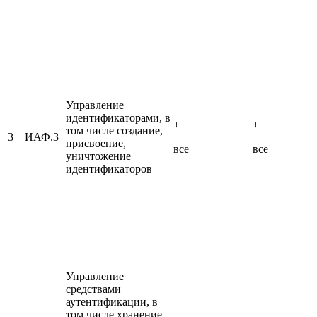
Управление
идентификаторами, в
+
+
том числе создание,
3
ИАФ.3
присвоение,
все
все
уничтожение
идентификаторов
Управление
средствами
аутентификации, в
том числе хранение,