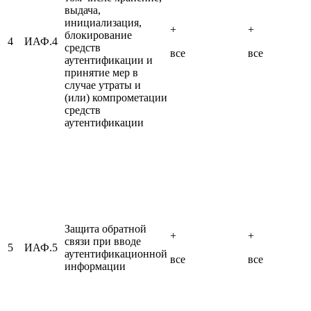
выдача,
инициализация,
+
+
блокирование
4
ИАФ.4
средств
все
все
аутентификации и
принятие мер в
случае утраты и
(или) компрометации
средств
аутентификации
Защита обратной
+
+
связи при вводе
5
ИАФ.5
аутентификационной
все
все
информации