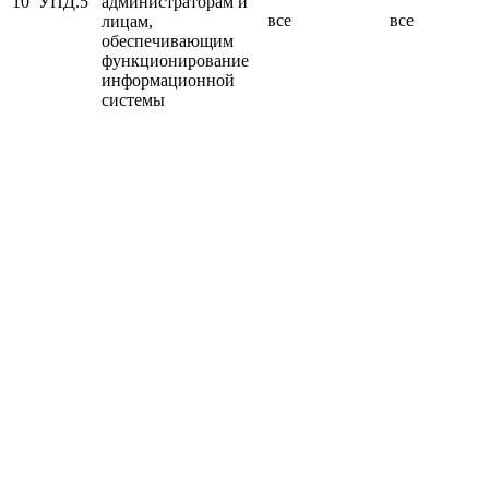
10
УПД.5
администраторам и
все
все
лицам,
обеспечивающим
функционирование
информационной
системы