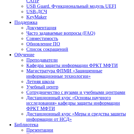
САПР
USB Guard. Функциональный модуль UEFI
USB-ДСЧ
KeyMaker
Поддержка
Документация
Часто задаваемые вопросы (FAQ)
Совместимость
Обновление ПО
Список сокращений
Обучение
Преподаватели
Кафедра защиты информации ФРКТ МФТИ
Магистратура ФПМИ «Защищенные
информационные технологии»
Летняя школа
Учебный центр
Сотрудничество с вузами и учебными центрами
Дистанционный курс «Основы научного
исследования» кафедры защиты информации
ФРКТ МФТИ
Дистанционный курс «Меры и средства защиты
информации от НСД»
Библиотека
Презентации