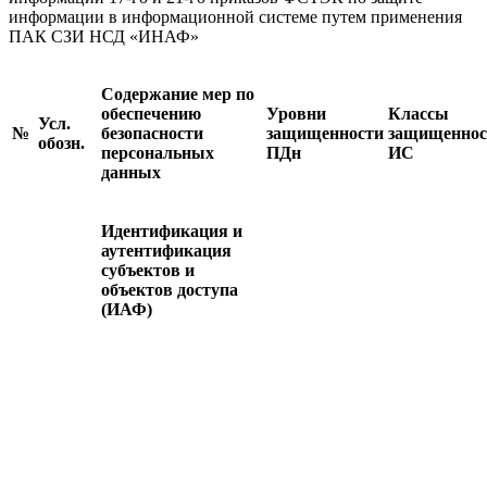
информации в информационной системе путем применения
ПАК СЗИ НСД «ИНАФ»
Содержание мер по
обеспечению
Уровни
Классы
Усл.
№
безопасности
защищенности
защищеннос
обозн.
персональных
ПДн
ИС
данных
Идентификация и
аутентификация
субъектов и
объектов доступа
(ИАФ)