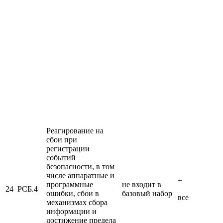
Реагирование на
сбои при
регистрации
событий
безопасности, в том
числе аппаратные и
+
программные
не входит в
24
РСБ.4
ошибки, сбои в
базовый набор
все
механизмах сбора
информации и
достижение предела