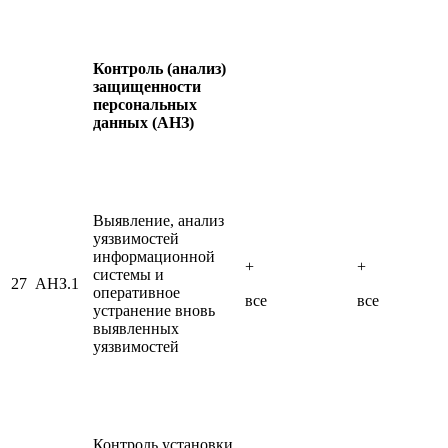
Контроль (анализ)
защищенности
персональных
данных (АНЗ)
Выявление, анализ
уязвимостей
информационной
+
+
системы и
27
АНЗ.1
оперативное
все
все
устранение вновь
выявленных
уязвимостей
Контроль установки