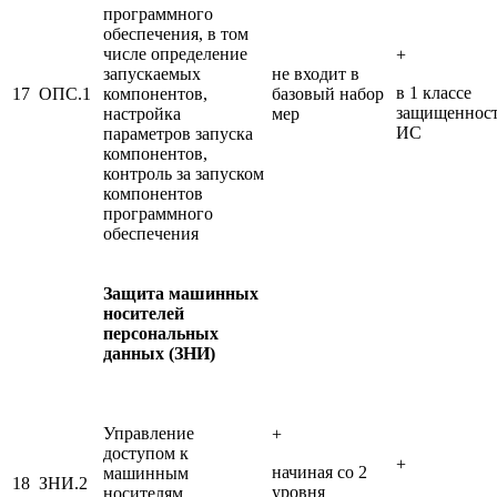
программного
обеспечения, в том
числе определение
+
запускаемых
не входит в
в 1 классе
17
ОПС.1
компонентов,
базовый набор
защищеннос
настройка
мер
ИС
параметров запуска
компонентов,
контроль за запуском
компонентов
программного
обеспечения
Защита машинных
носителей
персональных
данных (ЗНИ)
Управление
+
доступом к
+
начиная со 2
машинным
18
ЗНИ.2
уровня
носителям