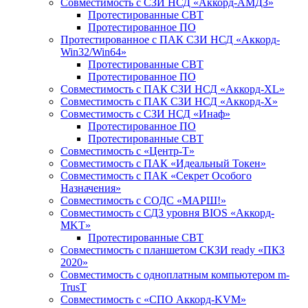
Совместимость с СЗИ НСД «Аккорд-АМДЗ»
Протестированные СВТ
Протестированное ПО
Протестированное с ПАК СЗИ НСД «Аккорд-
Win32/Win64»
Протестированные СВТ
Протестированное ПО
Совместимость с ПАК СЗИ НСД «Аккорд-ХL»
Совместимость с ПАК СЗИ НСД «Аккорд-Х»
Совместимость с СЗИ НСД «Инаф»
Протестированное ПО
Протестированные СВТ
Совместимость с «Центр-Т»
Совместимость с ПАК «Идеальный Токен»
Совместимость с ПАК «Секрет Особого
Назначения»
Cовместимость с СОДС «МАРШ!»
Совместимость с СДЗ уровня BIOS «Аккорд-
MKT»
Протестированные СВТ
Совместимость с планшетом СКЗИ ready «ПКЗ
2020»
Совместимость с одноплатным компьютером m-
TrusT
Совместимость с «СПО Аккорд-KVM»