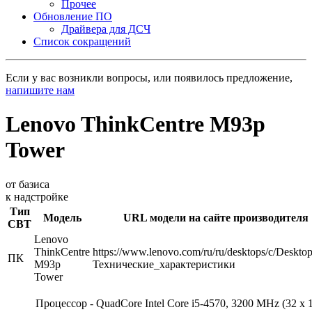
Прочее
Обновление ПО
Драйвера для ДСЧ
Список сокращений
Если у вас возникли вопросы, или появилось предложение,
напишите нам
Lenovo ThinkCentre M93p
Tower
от базиса
к надстройке
Тип
Модель
URL модели на сайте производителя
СВТ
Lenovo
ThinkCentre
https://www.lenovo.com/ru/ru/desktops/c/Desktop
ПК
M93p
Технические_характеристики
Tower
Процессор - QuadCore Intel Core i5-4570, 3200 MHz (32 x 