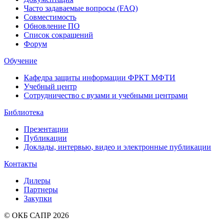
Часто задаваемые вопросы (FAQ)
Совместимость
Обновление ПО
Список сокращений
Форум
Обучение
Кафедра защиты информации ФРКТ МФТИ
Учебный центр
Сотрудничество с вузами и учебными центрами
Библиотека
Презентации
Публикации
Доклады, интервью, видео и электронные публикации
Контакты
Дилеры
Партнеры
Закупки
© ОКБ САПР 2026