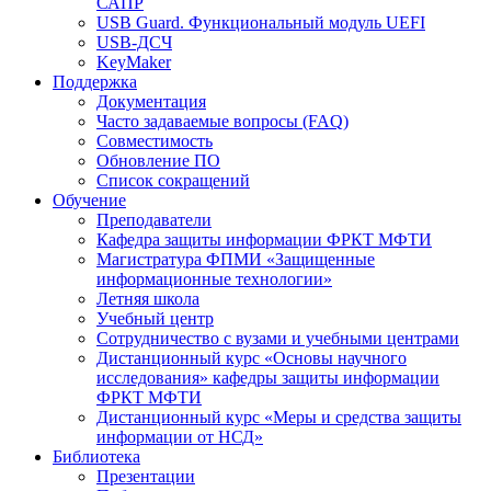
САПР
USB Guard. Функциональный модуль UEFI
USB-ДСЧ
KeyMaker
Поддержка
Документация
Часто задаваемые вопросы (FAQ)
Совместимость
Обновление ПО
Список сокращений
Обучение
Преподаватели
Кафедра защиты информации ФРКТ МФТИ
Магистратура ФПМИ «Защищенные
информационные технологии»
Летняя школа
Учебный центр
Сотрудничество с вузами и учебными центрами
Дистанционный курс «Основы научного
исследования» кафедры защиты информации
ФРКТ МФТИ
Дистанционный курс «Меры и средства защиты
информации от НСД»
Библиотека
Презентации