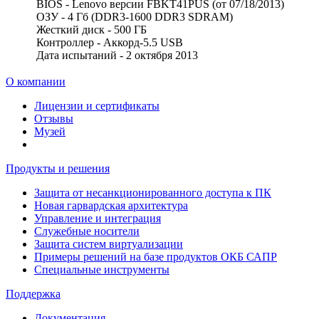
BIOS - Lenovo версии FBKT41PUS (от 07/18/2013)
ОЗУ - 4 Гб (DDR3-1600 DDR3 SDRAM)
Жесткий диск - 500 ГБ
Контроллер - Аккорд-5.5 USB
Дата испытаний - 2 октября 2013
О компании
Лицензии и сертификаты
Отзывы
Музей
Продукты и решения
Защита от несанкционированного доступа к ПК
Новая гарвардская архитектура
Управление и интеграция
Служебные носители
Защита систем виртуализации
Примеры решений на базе продуктов ОКБ САПР
Специальные инструменты
Поддержка
Документация