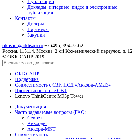
Публикации
Доклады, интервью, видео и электронные
публикации
Контакты
Дилеры
Партнеры
Закупки
okbsapr@okbsapr.ru
+7 (495) 994-72-62
Россия, 115114, Москва, 2-ой Кожевнический переулок, д. 12
© ОКБ, САПР 2019
ОКБ САПР
Поддержка
Совместимость с СЗИ НСД «Аккорд-АМДЗ»
Протестированные СВТ
Lenovo ThinkCentre M93p Tower
Документация
Часто задаваемые вопросы (FAQ)
Секреты
Аккорды
Аккорд-МКТ
Совместимость