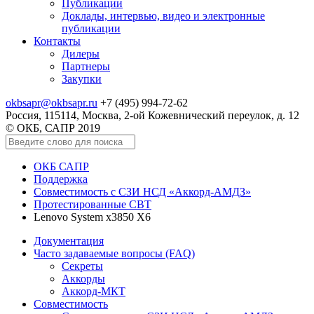
Публикации
Доклады, интервью, видео и электронные
публикации
Контакты
Дилеры
Партнеры
Закупки
okbsapr@okbsapr.ru
+7 (495) 994-72-62
Россия, 115114, Москва, 2-ой Кожевнический переулок, д. 12
© ОКБ, САПР 2019
ОКБ САПР
Поддержка
Совместимость с СЗИ НСД «Аккорд-АМДЗ»
Протестированные СВТ
Lenovo System x3850 X6
Документация
Часто задаваемые вопросы (FAQ)
Секреты
Аккорды
Аккорд-МКТ
Совместимость