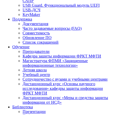
САПР
USB Guard. Функциональный модуль UEFI
USB-ДСЧ
KeyMaker
Поддержка
Документация
Часто задаваемые вопросы (FAQ)
Совместимость
Обновление ПО
Список сокращений
Обучение
Преподаватели
Кафедра защиты информации ФРКТ МФТИ
Магистратура ФПМИ «Защищенные
информационные технологии»
Летняя школа
Учебный центр
Сотрудничество с вузами и учебными центрами
Дистанционный курс «Основы научного
исследования» кафедры защиты информации
ФРКТ МФТИ
Дистанционный курс «Меры и средства защиты
информации от НСД»
Библиотека
Презентации