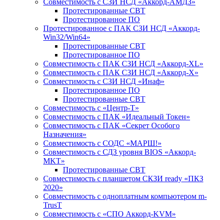
Совместимость с СЗИ НСД «Аккорд-АМДЗ»
Протестированные СВТ
Протестированное ПО
Протестированное с ПАК СЗИ НСД «Аккорд-
Win32/Win64»
Протестированные СВТ
Протестированное ПО
Совместимость с ПАК СЗИ НСД «Аккорд-ХL»
Совместимость с ПАК СЗИ НСД «Аккорд-Х»
Совместимость с СЗИ НСД «Инаф»
Протестированное ПО
Протестированные СВТ
Совместимость с «Центр-Т»
Совместимость с ПАК «Идеальный Токен»
Совместимость с ПАК «Секрет Особого
Назначения»
Cовместимость с СОДС «МАРШ!»
Совместимость с СДЗ уровня BIOS «Аккорд-
MKT»
Протестированные СВТ
Совместимость с планшетом СКЗИ ready «ПКЗ
2020»
Совместимость с одноплатным компьютером m-
TrusT
Совместимость с «СПО Аккорд-KVM»