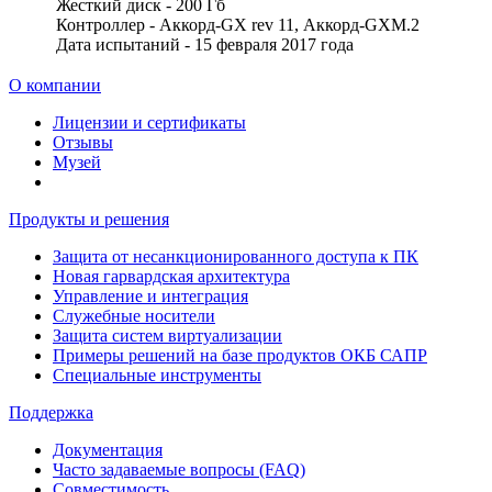
Жесткий диск - 200 Гб
Контроллер - Аккорд-GX rev 11, Аккорд-GXM.2
Дата испытаний - 15 февраля 2017 года
О компании
Лицензии и сертификаты
Отзывы
Музей
Продукты и решения
Защита от несанкционированного доступа к ПК
Новая гарвардская архитектура
Управление и интеграция
Служебные носители
Защита систем виртуализации
Примеры решений на базе продуктов ОКБ САПР
Специальные инструменты
Поддержка
Документация
Часто задаваемые вопросы (FAQ)
Совместимость