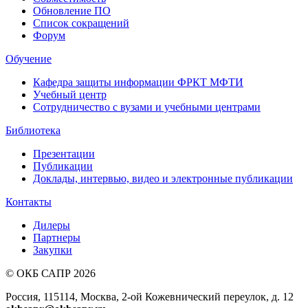
Обновление ПО
Список сокращений
Форум
Обучение
Кафедра защиты информации ФРКТ МФТИ
Учебный центр
Сотрудничество с вузами и учебными центрами
Библиотека
Презентации
Публикации
Доклады, интервью, видео и электронные публикации
Контакты
Дилеры
Партнеры
Закупки
© ОКБ САПР 2026
Россия, 115114, Москва, 2-ой Кожевнический переулок, д. 12