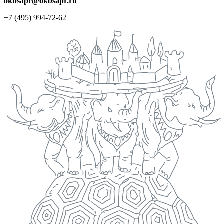
okbsapr@okbsapr.ru
+7 (495) 994-72-62