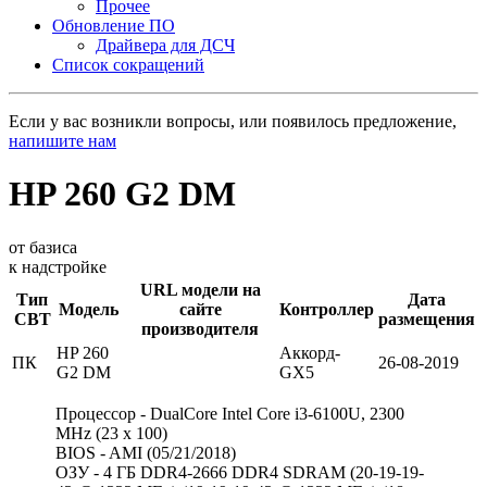
Прочее
Обновление ПО
Драйвера для ДСЧ
Список сокращений
Если у вас возникли вопросы, или появилось предложение,
напишите нам
HP 260 G2 DM
от базиса
к надстройке
URL модели на
Тип
Дата
Модель
сайте
Контроллер
СВТ
размещения
производителя
HP 260
Аккорд-
ПК
26-08-2019
G2 DM
GX5
Процессор - DualCore Intel Core i3-6100U, 2300
MHz (23 x 100)
BIOS - AMI (05/21/2018)
ОЗУ - 4 ГБ DDR4-2666 DDR4 SDRAM (20-19-19-