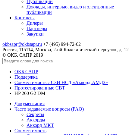
Публикации
Доклады, интервью, видео и электронные
публикации
Контакты
Дилеры
Партнеры
Закупки
okbsapr@okbsapr.ru
+7 (495) 994-72-62
Россия, 115114, Москва, 2-ой Кожевнический переулок, д. 12
© ОКБ, САПР 2019
ОКБ САПР
Поддержка
Совместимость с СЗИ НСД «Аккорд-АМДЗ»
Протестированные СВТ
HP 260 G2 DM
Документация
Часто задаваемые вопросы (FAQ)
Секреты
Аккорды
Аккорд-МКТ
Совместимость