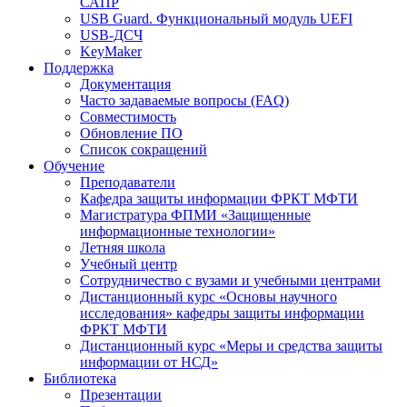
САПР
USB Guard. Функциональный модуль UEFI
USB-ДСЧ
KeyMaker
Поддержка
Документация
Часто задаваемые вопросы (FAQ)
Совместимость
Обновление ПО
Список сокращений
Обучение
Преподаватели
Кафедра защиты информации ФРКТ МФТИ
Магистратура ФПМИ «Защищенные
информационные технологии»
Летняя школа
Учебный центр
Сотрудничество с вузами и учебными центрами
Дистанционный курс «Основы научного
исследования» кафедры защиты информации
ФРКТ МФТИ
Дистанционный курс «Меры и средства защиты
информации от НСД»
Библиотека
Презентации