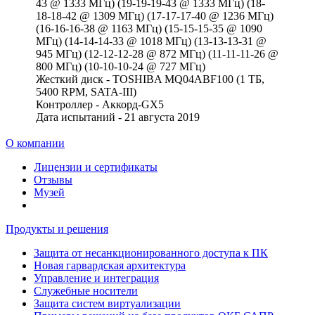
43 @ 1333 МГц) (19-19-19-43 @ 1333 МГц) (18-
18-18-42 @ 1309 МГц) (17-17-17-40 @ 1236 МГц)
(16-16-16-38 @ 1163 МГц) (15-15-15-35 @ 1090
МГц) (14-14-14-33 @ 1018 МГц) (13-13-13-31 @
945 МГц) (12-12-12-28 @ 872 МГц) (11-11-11-26 @
800 МГц) (10-10-10-24 @ 727 МГц)
Жесткий диск - TOSHIBA MQ04ABF100 (1 ТБ,
5400 RPM, SATA-III)
Контроллер - Аккорд-GX5
Дата испытаний - 21 августа 2019
О компании
Лицензии и сертификаты
Отзывы
Музей
Продукты и решения
Защита от несанкционированного доступа к ПК
Новая гарвардская архитектура
Управление и интеграция
Служебные носители
Защита систем виртуализации