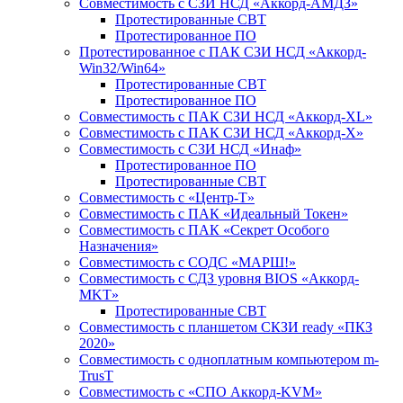
Совместимость с СЗИ НСД «Аккорд-АМДЗ»
Протестированные СВТ
Протестированное ПО
Протестированное с ПАК СЗИ НСД «Аккорд-
Win32/Win64»
Протестированные СВТ
Протестированное ПО
Совместимость с ПАК СЗИ НСД «Аккорд-ХL»
Совместимость с ПАК СЗИ НСД «Аккорд-Х»
Совместимость с СЗИ НСД «Инаф»
Протестированное ПО
Протестированные СВТ
Совместимость с «Центр-Т»
Совместимость с ПАК «Идеальный Токен»
Совместимость с ПАК «Секрет Особого
Назначения»
Cовместимость с СОДС «МАРШ!»
Совместимость с СДЗ уровня BIOS «Аккорд-
MKT»
Протестированные СВТ
Совместимость с планшетом СКЗИ ready «ПКЗ
2020»
Совместимость с одноплатным компьютером m-
TrusT
Совместимость с «СПО Аккорд-KVM»