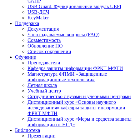
САПР
USB Guard. Функциональный модуль UEFI
USB-ДСЧ
KeyMaker
Поддержка
Документация
Часто задаваемые вопросы (FAQ)
Совместимость
Обновление ПО
Список сокращений
Обучение
Преподаватели
Кафедра защиты информации ФРКТ МФТИ
Магистратура ФПМИ «Защищенные
информационные технологии»
Летняя школа
Учебный центр
Сотрудничество с вузами и учебными центрами
Дистанционный курс «Основы научного
исследования» кафедры защиты информации
ФРКТ МФТИ
Дистанционный курс «Меры и средства защиты
информации от НСД»
Библиотека
Презентации