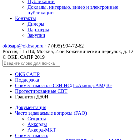
Публикации
Доклады, интервью, видео и электронные
публикации
Контакты
Дилеры
Партнеры
Закупки
okbsapr@okbsapr.ru
+7 (495) 994-72-62
Россия, 115114, Москва, 2-ой Кожевнический переулок, д. 12
© ОКБ, САПР 2019
ОКБ САПР
Поддержка
Совместимость с СЗИ НСД «Аккорд-АМДЗ»
Протестированные СВТ
Гравитон Д50И
Документация
Часто задаваемые вопросы (FAQ)
Секреты
Аккорды
Аккорд-МКТ
Совместимость