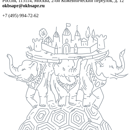
Россия, 115114, Москва, 2-ой Кожевнический переулок, д. 12
okbsapr@okbsapr.ru
+7 (495) 994-72-62