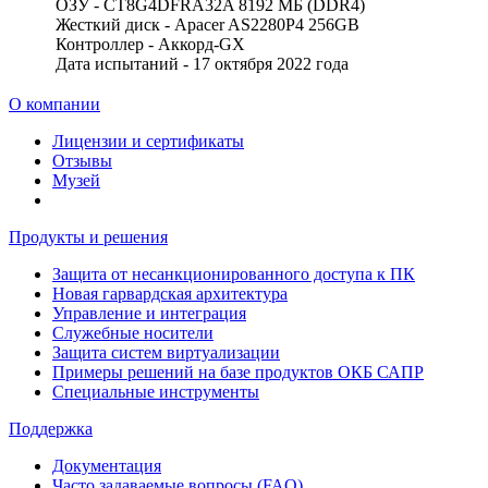
ОЗУ - CT8G4DFRA32A 8192 МБ (DDR4)
Жесткий диск - Apacer AS2280P4 256GB
Контроллер - Аккорд-GX
Дата испытаний - 17 октября 2022 года
О компании
Лицензии и сертификаты
Отзывы
Музей
Продукты и решения
Защита от несанкционированного доступа к ПК
Новая гарвардская архитектура
Управление и интеграция
Служебные носители
Защита систем виртуализации
Примеры решений на базе продуктов ОКБ САПР
Специальные инструменты
Поддержка
Документация
Часто задаваемые вопросы (FAQ)