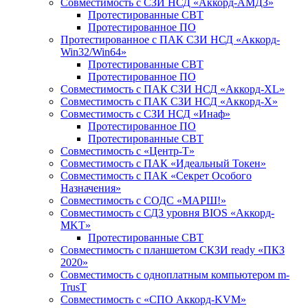
Совместимость с СЗИ НСД «Аккорд-АМДЗ»
Протестированные СВТ
Протестированное ПО
Протестированное с ПАК СЗИ НСД «Аккорд-
Win32/Win64»
Протестированные СВТ
Протестированное ПО
Совместимость с ПАК СЗИ НСД «Аккорд-ХL»
Совместимость с ПАК СЗИ НСД «Аккорд-Х»
Совместимость с СЗИ НСД «Инаф»
Протестированное ПО
Протестированные СВТ
Совместимость с «Центр-Т»
Совместимость с ПАК «Идеальный Токен»
Совместимость с ПАК «Секрет Особого
Назначения»
Cовместимость с СОДС «МАРШ!»
Совместимость с СДЗ уровня BIOS «Аккорд-
MKT»
Протестированные СВТ
Совместимость с планшетом СКЗИ ready «ПКЗ
2020»
Совместимость с одноплатным компьютером m-
TrusT
Совместимость с «СПО Аккорд-KVM»