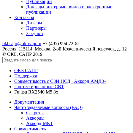
Публикации
Доклады, интервью, видео и электронные
публикации
Контакты
Дилеры
Партнеры
Закупки
okbsapr@okbsapr.ru
+7 (495) 994-72-62
Россия, 115114, Москва, 2-ой Кожевнический переулок, д. 12
© ОКБ, САПР 2019
ОКБ САПР
Поддержка
Совместимость с СЗИ НСД «Аккорд-АМДЗ»
Протестированные СВТ
Fujitsu RX2540 M5 8x
Документация
Часто задаваемые вопросы (FAQ)
Секреты
Аккорды
Аккорд-МКТ
Совместимость