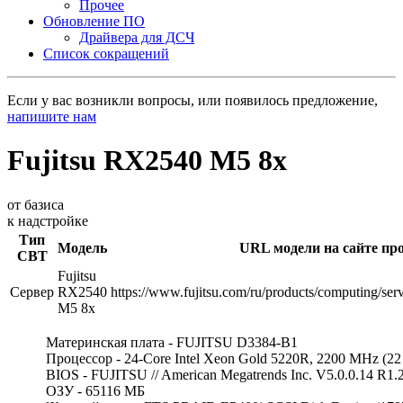
Прочее
Обновление ПО
Драйвера для ДСЧ
Список сокращений
Если у вас возникли вопросы, или появилось предложение,
напишите нам
Fujitsu RX2540 M5 8x
от базиса
к надстройке
Тип
Модель
URL модели на сайте пр
СВТ
Fujitsu
Сервер
RX2540
https://www.fujitsu.com/ru/products/computing/se
M5 8x
Материнская плата - FUJITSU D3384-B1
Процессор - 24-Core Intel Xeon Gold 5220R, 2200 MHz (22
BIOS - FUJITSU // American Megatrends Inc. V5.0.0.14 R1.
ОЗУ - 65116 МБ