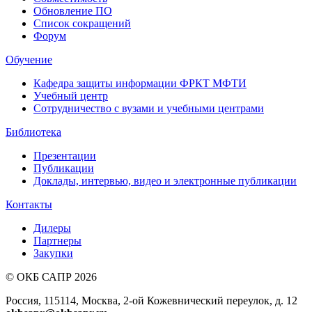
Обновление ПО
Список сокращений
Форум
Обучение
Кафедра защиты информации ФРКТ МФТИ
Учебный центр
Сотрудничество с вузами и учебными центрами
Библиотека
Презентации
Публикации
Доклады, интервью, видео и электронные публикации
Контакты
Дилеры
Партнеры
Закупки
© ОКБ САПР 2026
Россия, 115114, Москва, 2-ой Кожевнический переулок, д. 12