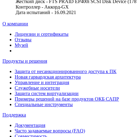
Жесткий диск - FTS PRAID EP400i SCSI Disk Device (178
Контроллер - Аккорд-GX
Дата испытаний - 16.09.2021
О компании
Лицензии и сертификаты
Отзывы
Музей
Продукты и решения
Защита от несанкционированного доступа к ПК
Новая гарвардская архитектура
Управление и интеграция
Служебные носители
Защита систем виртуализации
Примеры решений на базе продуктов ОКБ САПР
Специальные инструменты
Поддержка
Документация
Часто задаваемые вопросы (FAQ)
Совместимость