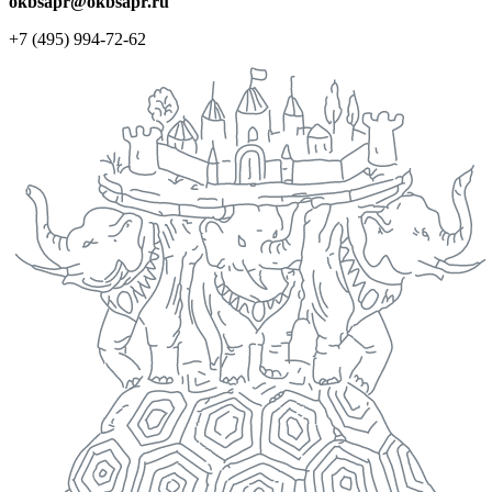
okbsapr@okbsapr.ru
+7 (495) 994-72-62