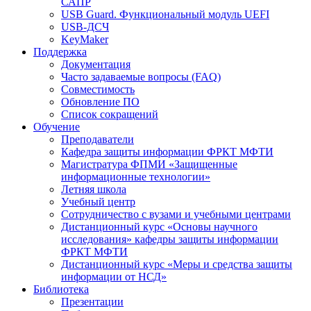
САПР
USB Guard. Функциональный модуль UEFI
USB-ДСЧ
KeyMaker
Поддержка
Документация
Часто задаваемые вопросы (FAQ)
Совместимость
Обновление ПО
Список сокращений
Обучение
Преподаватели
Кафедра защиты информации ФРКТ МФТИ
Магистратура ФПМИ «Защищенные
информационные технологии»
Летняя школа
Учебный центр
Сотрудничество с вузами и учебными центрами
Дистанционный курс «Основы научного
исследования» кафедры защиты информации
ФРКТ МФТИ
Дистанционный курс «Меры и средства защиты
информации от НСД»
Библиотека
Презентации