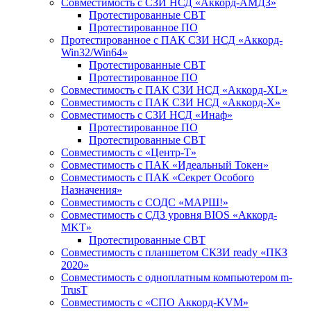
Совместимость с СЗИ НСД «Аккорд-АМДЗ»
Протестированные СВТ
Протестированное ПО
Протестированное с ПАК СЗИ НСД «Аккорд-
Win32/Win64»
Протестированные СВТ
Протестированное ПО
Совместимость с ПАК СЗИ НСД «Аккорд-ХL»
Совместимость с ПАК СЗИ НСД «Аккорд-Х»
Совместимость с СЗИ НСД «Инаф»
Протестированное ПО
Протестированные СВТ
Совместимость с «Центр-Т»
Совместимость с ПАК «Идеальный Токен»
Совместимость с ПАК «Секрет Особого
Назначения»
Cовместимость с СОДС «МАРШ!»
Совместимость с СДЗ уровня BIOS «Аккорд-
MKT»
Протестированные СВТ
Совместимость с планшетом СКЗИ ready «ПКЗ
2020»
Совместимость с одноплатным компьютером m-
TrusT
Совместимость с «СПО Аккорд-KVM»