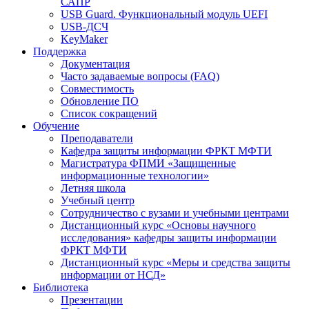
САПР
USB Guard. Функциональный модуль UEFI
USB-ДСЧ
KeyMaker
Поддержка
Документация
Часто задаваемые вопросы (FAQ)
Совместимость
Обновление ПО
Список сокращений
Обучение
Преподаватели
Кафедра защиты информации ФРКТ МФТИ
Магистратура ФПМИ «Защищенные
информационные технологии»
Летняя школа
Учебный центр
Сотрудничество с вузами и учебными центрами
Дистанционный курс «Основы научного
исследования» кафедры защиты информации
ФРКТ МФТИ
Дистанционный курс «Меры и средства защиты
информации от НСД»
Библиотека
Презентации