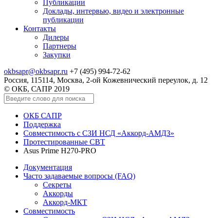
Публикации
Доклады, интервью, видео и электронные
публикации
Контакты
Дилеры
Партнеры
Закупки
okbsapr@okbsapr.ru
+7 (495) 994-72-62
Россия, 115114, Москва, 2-ой Кожевнический переулок, д. 12
© ОКБ, САПР 2019
ОКБ САПР
Поддержка
Совместимость с СЗИ НСД «Аккорд-АМДЗ»
Протестированные СВТ
Asus Prime H270-PRO
Документация
Часто задаваемые вопросы (FAQ)
Секреты
Аккорды
Аккорд-МКТ
Совместимость