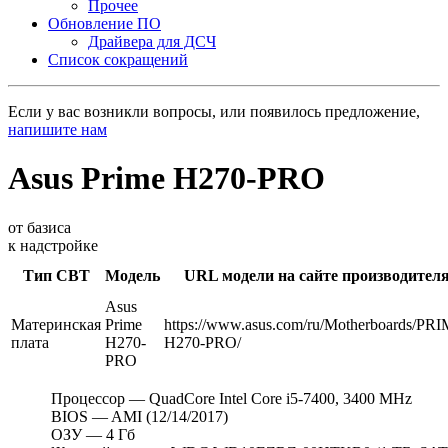
Прочее
Обновление ПО
Драйвера для ДСЧ
Список сокращений
Если у вас возникли вопросы, или появилось предложение,
напишите нам
Asus Prime H270-PRO
от базиса
к надстройке
Тип СВТ
Модель
URL модели на сайте производител
Asus
Материнская
Prime
https://www.asus.com/ru/Motherboards/PR
плата
H270-
H270-PRO/
PRO
Процессор — QuadCore Intel Core
i5-7400
, 3400 MHz
BIOS — AMI (12/14/2017)
ОЗУ — 4 Гб