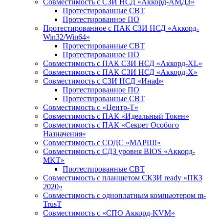
Совместимость с СЗИ НСД «Аккорд-АМДЗ»
Протестированные СВТ
Протестированное ПО
Протестированное с ПАК СЗИ НСД «Аккорд-
Win32/Win64»
Протестированные СВТ
Протестированное ПО
Совместимость с ПАК СЗИ НСД «Аккорд-ХL»
Совместимость с ПАК СЗИ НСД «Аккорд-Х»
Совместимость с СЗИ НСД «Инаф»
Протестированное ПО
Протестированные СВТ
Совместимость с «Центр-Т»
Совместимость с ПАК «Идеальный Токен»
Совместимость с ПАК «Секрет Особого
Назначения»
Cовместимость с СОДС «МАРШ!»
Совместимость с СДЗ уровня BIOS «Аккорд-
MKT»
Протестированные СВТ
Совместимость с планшетом СКЗИ ready «ПКЗ
2020»
Совместимость с одноплатным компьютером m-
TrusT
Совместимость с «СПО Аккорд-KVM»