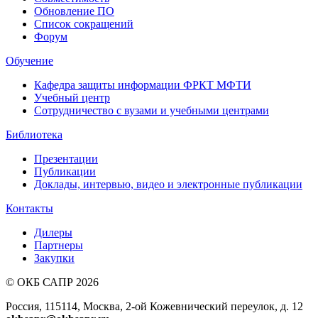
Обновление ПО
Список сокращений
Форум
Обучение
Кафедра защиты информации ФРКТ МФТИ
Учебный центр
Сотрудничество с вузами и учебными центрами
Библиотека
Презентации
Публикации
Доклады, интервью, видео и электронные публикации
Контакты
Дилеры
Партнеры
Закупки
© ОКБ САПР 2026
Россия, 115114, Москва, 2-ой Кожевнический переулок, д. 12