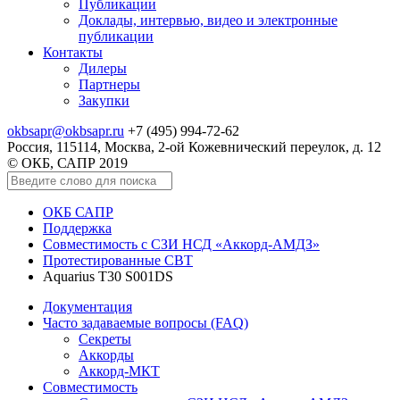
Публикации
Доклады, интервью, видео и электронные
публикации
Контакты
Дилеры
Партнеры
Закупки
okbsapr@okbsapr.ru
+7 (495) 994-72-62
Россия, 115114, Москва, 2-ой Кожевнический переулок, д. 12
© ОКБ, САПР 2019
ОКБ САПР
Поддержка
Совместимость с СЗИ НСД «Аккорд-АМДЗ»
Протестированные СВТ
Aquarius T30 S001DS
Документация
Часто задаваемые вопросы (FAQ)
Секреты
Аккорды
Аккорд-МКТ
Совместимость