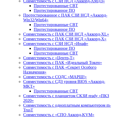
Совместимость с СЗИ НСД «Аккорд-АМДЗ»
Протестированные СВТ
Протестированное ПО
Протестированное с ПАК СЗИ НСД «Аккорд-
Win32/Win64»
Протестированные СВТ
Протестированное ПО
Совместимость с ПАК СЗИ НСД «Аккорд-ХL»
Совместимость с ПАК СЗИ НСД «Аккорд-Х»
Совместимость с СЗИ НСД «Инаф»
Протестированное ПО
Протестированные СВТ
Совместимость с «Центр-Т»
Совместимость с ПАК «Идеальный Токен»
Совместимость с ПАК «Секрет Особого
Назначения»
Cовместимость с СОДС «МАРШ!»
Совместимость с СДЗ уровня BIOS «Аккорд-
MKT»
Протестированные СВТ
Совместимость с планшетом СКЗИ ready «ПКЗ
2020»
Совместимость с одноплатным компьютером m-
TrusT
Совместимость с «СПО Аккорд-KVM»