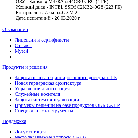
ОЗУ - Samsung M378A5244CB0-CRC (4 ГБ)
Жесткий диск - INTEL SSDSC2KB240G8 (223 ГБ)
Контроллер - Аккорд-GXM.2
Дата испытаний - 26.03.2020 г.
О компании
Лицензии и сертификаты
Отзывы
Музей
Продукты и решения
Защита от несанкционированного доступа к ПК
Новая гарвардская архитектура
Управление и интеграция
Служебные носители
Защита систем виртуализации
Примеры решений на базе продуктов ОКБ САПР
Специальные инструменты
Поддержка
Документация
Часто задаваемые вопросы (FAQ)