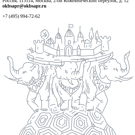
Россия, 115114, Москва, 2-ой Кожевнический переулок, д. 12
okbsapr@okbsapr.ru
+7 (495) 994-72-62