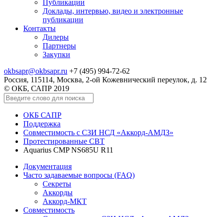
Публикации
Доклады, интервью, видео и электронные
публикации
Контакты
Дилеры
Партнеры
Закупки
okbsapr@okbsapr.ru
+7 (495) 994-72-62
Россия, 115114, Москва, 2-ой Кожевнический переулок, д. 12
© ОКБ, САПР 2019
ОКБ САПР
Поддержка
Совместимость с СЗИ НСД «Аккорд-АМДЗ»
Протестированные СВТ
Aquarius CMP NS685U R11
Документация
Часто задаваемые вопросы (FAQ)
Секреты
Аккорды
Аккорд-МКТ
Совместимость