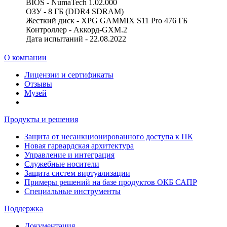
BIOS - NumaTech 1.02.000
ОЗУ - 8 ГБ (DDR4 SDRAM)
Жесткий диск - XPG GAMMIX S11 Pro 476 ГБ
Контроллер - Аккорд-GXM.2
Дата испытаний - 22.08.2022
О компании
Лицензии и сертификаты
Отзывы
Музей
Продукты и решения
Защита от несанкционированного доступа к ПК
Новая гарвардская архитектура
Управление и интеграция
Служебные носители
Защита систем виртуализации
Примеры решений на базе продуктов ОКБ САПР
Специальные инструменты
Поддержка
Документация