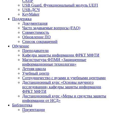
САПР
USB Guard. Функциональный модуль UEFI
USB-ДСЧ
KeyMaker
Поддержка
Документация
Часто задаваемые вопросы (FAQ)
Совместимость
Обновление ПО
Список сокращений
Обучение
Преподаватели
Кафедра защиты информации ФРКТ МФТИ
Магистратура ФПМИ «Защищенные
информационные технологии»
Летняя школа
Учебный центр
Сотрудничество с вузами и учебными центрами
Дистанционный курс «Основы научного
исследования» кафедры защиты информации
ФРКТ МФТИ
Дистанционный курс «Меры и средства защиты
информации от НСД»
Библиотека
Презентации