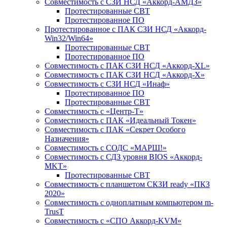
Совместимость с СЗИ НСД «Аккорд-АМДЗ»
Протестированные СВТ
Протестированное ПО
Протестированное с ПАК СЗИ НСД «Аккорд-
Win32/Win64»
Протестированные СВТ
Протестированное ПО
Совместимость с ПАК СЗИ НСД «Аккорд-ХL»
Совместимость с ПАК СЗИ НСД «Аккорд-Х»
Совместимость с СЗИ НСД «Инаф»
Протестированное ПО
Протестированные СВТ
Совместимость с «Центр-Т»
Совместимость с ПАК «Идеальный Токен»
Совместимость с ПАК «Секрет Особого
Назначения»
Cовместимость с СОДС «МАРШ!»
Совместимость с СДЗ уровня BIOS «Аккорд-
MKT»
Протестированные СВТ
Совместимость с планшетом СКЗИ ready «ПКЗ
2020»
Совместимость с одноплатным компьютером m-
TrusT
Совместимость с «СПО Аккорд-KVM»