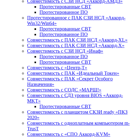
Совместимость с СЗИ НСД «Аккорд-АМДЗ»
Протестированные СВТ
Протестированное ПО
Протестированное с ПАК СЗИ НСД «Аккорд-
Win32/Win64»
Протестированные СВТ
Протестированное ПО
Совместимость с ПАК СЗИ НСД «Аккорд-ХL»
Совместимость с ПАК СЗИ НСД «Аккорд-Х»
Совместимость с СЗИ НСД «Инаф»
Протестированное ПО
Протестированные СВТ
Совместимость с «Центр-Т»
Совместимость с ПАК «Идеальный Токен»
Совместимость с ПАК «Секрет Особого
Назначения»
Cовместимость с СОДС «МАРШ!»
Совместимость с СДЗ уровня BIOS «Аккорд-
MKT»
Протестированные СВТ
Совместимость с планшетом СКЗИ ready «ПКЗ
2020»
Совместимость с одноплатным компьютером m-
TrusT
Совместимость с «СПО Аккорд-KVM»