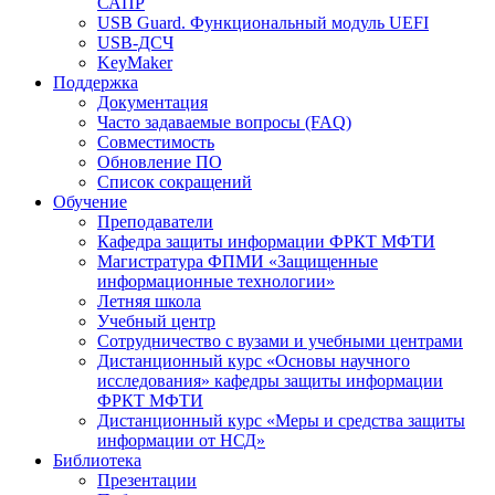
САПР
USB Guard. Функциональный модуль UEFI
USB-ДСЧ
KeyMaker
Поддержка
Документация
Часто задаваемые вопросы (FAQ)
Совместимость
Обновление ПО
Список сокращений
Обучение
Преподаватели
Кафедра защиты информации ФРКТ МФТИ
Магистратура ФПМИ «Защищенные
информационные технологии»
Летняя школа
Учебный центр
Сотрудничество с вузами и учебными центрами
Дистанционный курс «Основы научного
исследования» кафедры защиты информации
ФРКТ МФТИ
Дистанционный курс «Меры и средства защиты
информации от НСД»
Библиотека
Презентации