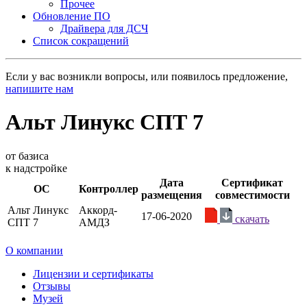
Прочее
Обновление ПО
Драйвера для ДСЧ
Список сокращений
Если у вас возникли вопросы, или появилось предложение,
напишите нам
Альт Линукс СПТ 7
от базиса
к надстройке
Дата
Сертификат
ОС
Контроллер
размещения
совместимости
Альт Линукс
Аккорд-
17-06-2020
скачать
СПТ 7
АМДЗ
О компании
Лицензии и сертификаты
Отзывы
Музей