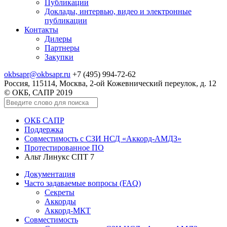
Публикации
Доклады, интервью, видео и электронные
публикации
Контакты
Дилеры
Партнеры
Закупки
okbsapr@okbsapr.ru
+7 (495) 994-72-62
Россия, 115114, Москва, 2-ой Кожевнический переулок, д. 12
© ОКБ, САПР 2019
ОКБ САПР
Поддержка
Совместимость с СЗИ НСД «Аккорд-АМДЗ»
Протестированное ПО
Альт Линукс СПТ 7
Документация
Часто задаваемые вопросы (FAQ)
Секреты
Аккорды
Аккорд-МКТ
Совместимость