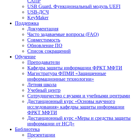
САПР
USB Guard. Функциональный модуль UEFI
USB-ДСЧ
KeyMaker
Поддержка
Документация
Часто задаваемые вопросы (FAQ)
Совместимость
Обновление ПО
Список сокращений
Обучение
Преподаватели
Кафедра защиты информации ФРКТ МФТИ
Магистратура ФПМИ «Защищенные
информационные технологии»
Летняя школа
Учебный центр
Сотрудничество с вузами и учебными центрами
Дистанционный курс «Основы научного
исследования» кафедры защиты информации
ФРКТ МФТИ
Дистанционный курс «Меры и средства защиты
информации от НСД»
Библиотека
Презентации