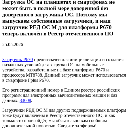
Загрузка ОС на планшетах и смартфонах не
может быть в полной мере доверенной без
доверенного загрузчика ОС. Поэтому мы
выпускаем собственные загрузчики, и наш
загрузчик РЕД ОС М для платформы P670
теперь включён в Реестр отечественного ПО
25.05.2026
Загрузчик Р670
предназначен для инициализации и создания
начальных условий для загрузки ОС на мобильные
устройства, разработанные на базе платформы Р670 и
процессора МТ8788. Данный загрузчик может использоваться
в смартфоне Fplus P670.
Его регистрационный номер в Едином реестре российских
программ для электронных вычислительных машин и баз
данных:
33608
.
Загрузчики РЕД ОС М для других поддерживаемых платформ
тоже будут включены в Реестр отечественного ПО, и как
только это произойдёт, мы обязательно вам сообщим
дополнительной новостью. Следите за эфиром!