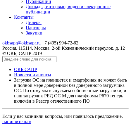
Публикации
Доклады, интервью, видео и электронные
публикации
Контакты
Дилеры
Партнеры
Закупки
okbsapr@okbsapr.ru
+7 (495) 994-72-62
Россия, 115114, Москва, 2-ой Кожевнический переулок, д. 12
© ОКБ, САПР 2019
ОКБ САПР
Новости и анонсы
Загрузка ОС на планшетах и смартфонах не может быть
в полной мере доверенной без доверенного загрузчика
ОС. Поэтому мы выпускаем собственные загрузчики, и
наш загрузчик РЕД ОС М для платформы P670 теперь
включён в Реестр отечественного ПО
Если у вас возникли вопросы, или появилось предложение,
напишите нам