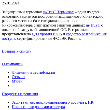
25.01.2021
Защищенный терминал
m-TrusT Терминал
– один из двух
основных вариантов построения защищенного клиентского
рабочего места на базе специализированного
микрокомпьютера с аппаратной защитой данных
m-TrusT
: с
локальной загрузкой защищенной OC. В терминале
предустановлено
СДЗ уровня BIOS
и
средство разграничения
доступа
, сертифицированные ФСТЭК России.
Возврат к списку
О компании
Лицензии и сертификаты
Отзывы
Музей
Продукты и решения
Защита от несанкционированного доступа к ПК
Новая гарвардская архитектура