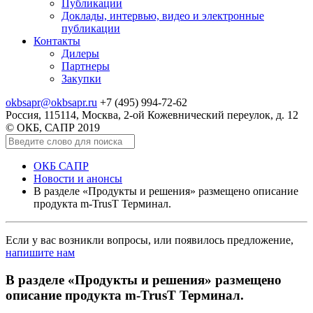
Публикации
Доклады, интервью, видео и электронные
публикации
Контакты
Дилеры
Партнеры
Закупки
okbsapr@okbsapr.ru
+7 (495) 994-72-62
Россия, 115114, Москва, 2-ой Кожевнический переулок, д. 12
© ОКБ, САПР 2019
ОКБ САПР
Новости и анонсы
В разделе «Продукты и решения» размещено описание
продукта m-TrusT Терминал.
Если у вас возникли вопросы, или появилось предложение,
напишите нам
В разделе «Продукты и решения» размещено
описание продукта m-TrusT Терминал.