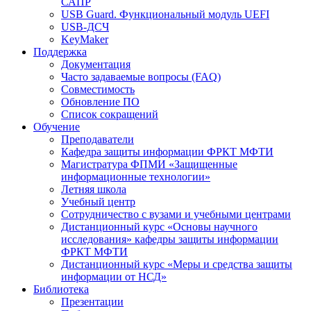
САПР
USB Guard. Функциональный модуль UEFI
USB-ДСЧ
KeyMaker
Поддержка
Документация
Часто задаваемые вопросы (FAQ)
Совместимость
Обновление ПО
Список сокращений
Обучение
Преподаватели
Кафедра защиты информации ФРКТ МФТИ
Магистратура ФПМИ «Защищенные
информационные технологии»
Летняя школа
Учебный центр
Сотрудничество с вузами и учебными центрами
Дистанционный курс «Основы научного
исследования» кафедры защиты информации
ФРКТ МФТИ
Дистанционный курс «Меры и средства защиты
информации от НСД»
Библиотека
Презентации