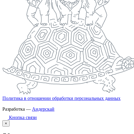
Политика в отношении обработки персональных данных
Разработка —
Андерскай
Кнопка связи
×