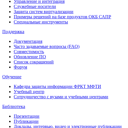
Управление и интеграция
Служебные носители
Защита систем виртуализации
Примеры решений на базе продуктов ОКБ САПР
Специальные инструменты
Поддержка
Документация
Часто задаваемые вопросы (FAQ)
Совместимость
Обновление ПО
Список сокращений
Форум
Обучение
Кафедра защиты информации ФРКТ МФТИ
Учебный центр
Сотрудничество с вузами и учебными центрами
Библиотека
Презентации
Публикации
Доклады, интервью, видео и электронные публикации