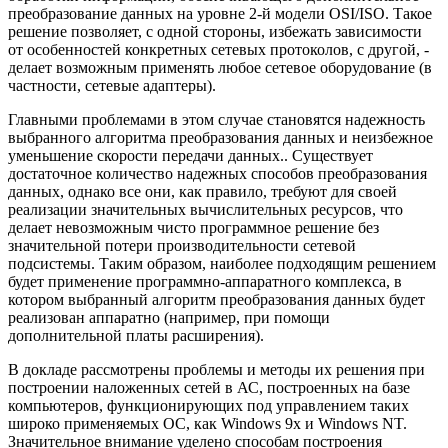
преобразование данных на уровне 2-й модели OSI/ISO. Такое
решение позволяет, с одной стороны, избежать зависимости
от особенностей конкретных сетевых протоколов, с другой, -
делает возможным применять любое сетевое оборудование (в
частности, сетевые адаптеры).
Главными проблемами в этом случае становятся надежность
выбранного алгоритма преобразования данных и неизбежное
уменьшение скорости передачи данных.. Существует
достаточное количество надежных способов преобразования
данных, однако все они, как правило, требуют для своей
реализации значительных вычислительных ресурсов, что
делает невозможным чисто программное решение без
значительной потери производительности сетевой
подсистемы. Таким образом, наиболее подходящим решением
будет применение программно-аппаратного комплекса, в
котором выбранный алгоритм преобразования данных будет
реализован аппаратно (например, при помощи
дополнительной платы расширения).
В докладе рассмотрены проблемы и методы их решения при
построении наложенных сетей в АС, построенных на базе
компьютеров, функционирующих под управлением таких
широко применяемых ОС, как Windows 9х и Windows NT.
Значительное внимание уделено способам построения