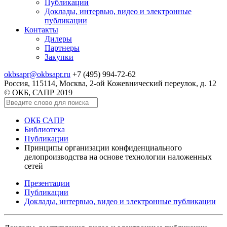
Публикации
Доклады, интервью, видео и электронные
публикации
Контакты
Дилеры
Партнеры
Закупки
okbsapr@okbsapr.ru
+7 (495) 994-72-62
Россия, 115114, Москва, 2-ой Кожевнический переулок, д. 12
© ОКБ, САПР 2019
ОКБ САПР
Библиотека
Публикации
Принципы организации конфиденциального
делопроизводства на основе технологии наложенных
сетей
Презентации
Публикации
Доклады, интервью, видео и электронные публикации