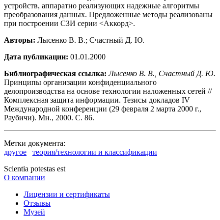
устройств, аппаратно реализующих надежные алгоритмы
преобразования данных. Предложенные методы реализованы
при построении СЗИ серии <Аккорд>.
Авторы:
Лысенко В. В.; Счастный Д. Ю.
Дата публикации:
01.01.2000
Библиографическая ссылка:
Лысенко В. В., Счастный Д. Ю.
Принципы организации конфиденциального
делопроизводства на основе технологии наложенных сетей //
Комплексная защита информации. Тезисы докладов IV
Международной конференции (29 февраля 2 марта 2000 г.,
Раубичи). Мн., 2000. С. 86.
Метки документа:
другое
теория/технологии и классификации
Scientia potestas est
О компании
Лицензии и сертификаты
Отзывы
Музей