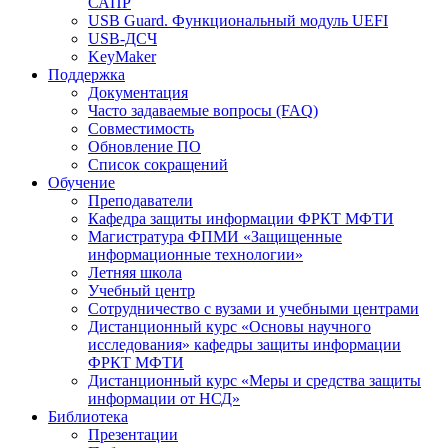
САПР
USB Guard. Функциональный модуль UEFI
USB-ДСЧ
KeyMaker
Поддержка
Документация
Часто задаваемые вопросы (FAQ)
Совместимость
Обновление ПО
Список сокращений
Обучение
Преподаватели
Кафедра защиты информации ФРКТ МФТИ
Магистратура ФПМИ «Защищенные
информационные технологии»
Летняя школа
Учебный центр
Сотрудничество с вузами и учебными центрами
Дистанционный курс «Основы научного
исследования» кафедры защиты информации
ФРКТ МФТИ
Дистанционный курс «Меры и средства защиты
информации от НСД»
Библиотека
Презентации