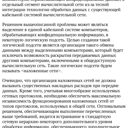
отдельный сегмент вычислительной сети из-за тесной
интеграции технологии обработки данных с существующей
кабельной системой вычислительной сети.
Решением вышеописанной проблемы может являться
выделение в единой кабельной системе компьютеров,
обрабатывающих конфиденциальную информацию, в
некоторую логическую подсеть. Целью создания такой
логической подсети является организация такого обмена
данными между выделенными компьютерами, который будет
исключать возможность раскрытия передаваемых данных
другими компьютерами, включенными в общедоступную
вычислительную сеть. Такие логические подсети будем
называть <наложенные сети>.
Очевидно, что организация наложенных сетей не должна
вызывать существенных накладных расходов при передаче
данных. Кроме того, учитывая многообразие используемых
сетевых протоколов, необходимо обеспечить максимальную
независимость функционирования наложенных сетей от
типов протоколов, используемых в общей сети. Оптимальным
решением, обеспечивающим выполнение перечисленных
выше требований, видится встраивание в стандартную
сетевую иерархию некоторого дополнительного уровня
обработки информации, обеспечивающего дополнительное