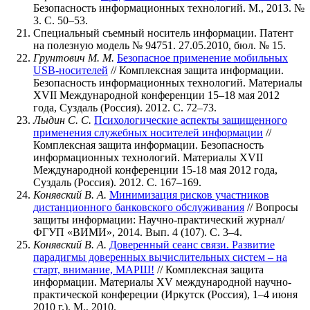
Безопасность информационных технологий. М., 2013. №
3. С. 50–53.
Специальный съемный носитель информации. Патент
на полезную модель № 94751. 27.05.2010, бюл. № 15.
Грунтович М. М.
Безопасное применение мобильных
USB-носителей
// Комплексная защита информации.
Безопасность информационных технологий. Материалы
XVII Международной конференции 15–18 мая 2012
года, Суздаль (Россия). 2012. С. 72–73.
Лыдин С. С.
Психологические аспекты защищенного
применения служебных носителей информации
//
Комплексная защита информации. Безопасность
информационных технологий. Материалы XVII
Международной конференции 15-18 мая 2012 года,
Суздаль (Россия). 2012. С. 167–169.
Конявский В. А.
Минимизация рисков участников
дистанционного банковского обслуживания
// Вопросы
защиты информации: Научно-практический журнал/
ФГУП «ВИМИ», 2014. Вып. 4 (107). С. 3–4.
Конявский В. А.
Доверенный сеанс связи. Развитие
парадигмы доверенных вычислительных систем – на
старт, внимание, МАРШ!
// Комплексная защита
информации. Материалы XV международной научно-
практической конфереции (Иркутск (Россия), 1–4 июня
2010 г.). М., 2010.