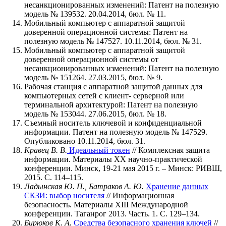
несанкционированных изменений: Патент на полезную
модель № 139532. 20.04.2014, бюл. № 11.
Мобильный компьютер с аппаратной защитой
доверенной операционной системы: Патент на
полезную модель № 147527. 10.11.2014, бюл. № 31.
Мобильный компьютер с аппаратной защитой
доверенной операционной системы от
несанкционированных изменений: Патент на полезную
модель № 151264. 27.03.2015, бюл. № 9.
Рабочая станция с аппаратной защитой данных для
компьютерных сетей с клиент- серверной или
терминальной архитектурой: Патент на полезную
модель № 153044. 27.06.2015, бюл. № 18.
Съемный носитель ключевой и конфиденциальной
информации. Патент на полезную модель № 147529.
Опубликовано 10.11.2014, бюл. 31.
Кравец В. В.
Идеальный токен
// Комплексная защита
информации. Материалы XX научно-практической
конференции. Минск, 19-21 мая 2015 г. – Минск: РИВШ,
2015. С. 114–115.
Ладынская Ю. П., Батраков А. Ю.
Хранение данных
СКЗИ: выбор носителя
// Информационная
безопасность. Материалы XIII Международной
конференции. Таганрог 2013. Часть. 1. С. 129–134.
Бирюков К. А.
Средства безопасного хранения ключей
//