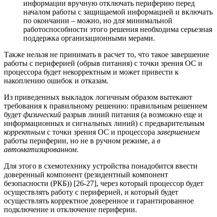
информации вручную отключать периферию перед
началом работы с защищаемой информацией и включать
по окончании – можно, но для минимальной
работоспособности этого решения необходима серьезная
поддержка организационными мерами.
Также нельзя не принимать в расчет то, что такое завершение
работы с периферией (обрыв питания) с точки зрения ОС и
процессора будет некорректным и может привести к
накоплению ошибок и отказам.
Из приведенных выкладок логичным образом вытекают
требования к правильному решению: правильным решением
будет
физический
разрыв линий питания (а возможно еще и
информационных и сигнальных линий) с предварительным
корректным
с точки зрения ОС и процессора
завершением
работы периферии, но не в ручном режиме, а
в
автоматизированном
.
Для этого в схемотехнику устройства понадобится ввести
доверенный компонент (резидентный компонент
безопасности (РКБ)) [26-27], через который процессор будет
осуществлять работу с периферией, и который будет
осуществлять корректное доверенное и гарантированное
подключение и отключение периферии.