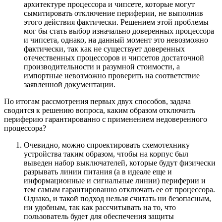
архитектуре процессора и чипсете, которые могут
сымитировать отключение периферии, не выполнив
этого действия фактически. Решением этой проблемы
мог бы стать выбор изначально доверенных процессора
и чипсета, однако, на данный момент это невозможно
фактически, так как не существует доверенных
отечественных процессоров и чипсетов достаточной
производительности и разумной стоимости, а
импортные невозможно проверить на соответствие
заявленной документации.
По итогам рассмотрения первых двух способов, задача
сводится к решению вопроса, каким образом отключить
периферию гарантированно с применением недоверенного
процессора?
Очевидно, можно спроектировать схемотехнику
устройства таким образом, чтобы на корпус был
выведен набор выключателей, которые будут физически
разрывать линии питания (а в идеале еще и
информационные и сигнальные линии) периферии и
тем самым гарантированно отключать ее от процессора.
Однако, и такой подход нельзя считать ни безопасным,
ни удобным, так как рассчитывать на то, что
пользователь будет для обеспечения защиты