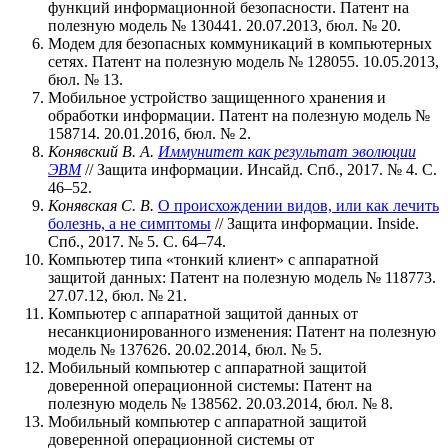
функций информационной безопасности. Патент на
полезную модель № 130441. 20.07.2013, бюл. № 20.
Модем для безопасных коммуникаций в компьютерных
сетях. Патент на полезную модель № 128055. 10.05.2013,
бюл. № 13.
Мобильное устройство защищенного хранения и
обработки информации. Патент на полезную модель №
158714. 20.01.2016, бюл. № 2.
Конявский В. А.
Иммунитет как результат эволюции
ЭВМ
// Защита информации. Инсайд. Спб., 2017. № 4. С.
46–52.
Конявская С. В.
О происхождении видов, или как лечить
болезнь, а не симптомы
// Защита информации. Inside.
Спб., 2017. № 5. С. 64–74.
Компьютер типа «тонкий клиент» с аппаратной
защитой данных: Патент на полезную модель № 118773.
27.07.12, бюл. № 21.
Компьютер с аппаратной защитой данных от
несанкционированного изменения: Патент на полезную
модель № 137626. 20.02.2014, бюл. № 5.
Мобильный компьютер с аппаратной защитой
доверенной операционной системы: Патент на
полезную модель № 138562. 20.03.2014, бюл. № 8.
Мобильный компьютер с аппаратной защитой
доверенной операционной системы от