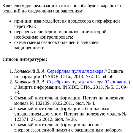
Ключевым для реализации этого способа будет выработка
решений по следующим направлениям:
принцип взаимодействия процессора с периферией
через РКБ;
перечень периферии, использование которой
необходимо контролировать;
схема смены сеансов большей и меньшей
защищенности.
Список литературы:
Конявский В. А.
Серебряная пуля для хакера
// Защита
информации. INSIDE. СПб., 2013. № 4. С. 54–56.
Конявский В. А.
Серебряная пуля для хакера (Окончание)
// Защита информации. INSIDE. СПб., 2013. № 5. С. 69–
73.
Съемный носитель информации. Патент на полезную
модель № 102139. 10.02.2011, бюл. № 4.
Съемный носитель информации с безопасным
управлением доступом. Патент на полезную модель №
123571. 27.12.2012, бюл. № 36.
Съемный носитель информации на основе
энергонезависимой памяти с расширенным набором