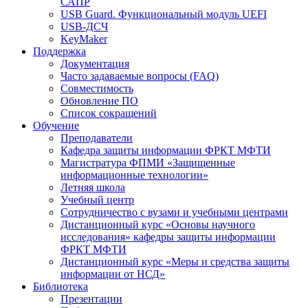
САПР
USB Guard. Функциональный модуль UEFI
USB-ДСЧ
KeyMaker
Поддержка
Документация
Часто задаваемые вопросы (FAQ)
Совместимость
Обновление ПО
Список сокращений
Обучение
Преподаватели
Кафедра защиты информации ФРКТ МФТИ
Магистратура ФПМИ «Защищенные
информационные технологии»
Летняя школа
Учебный центр
Сотрудничество с вузами и учебными центрами
Дистанционный курс «Основы научного
исследования» кафедры защиты информации
ФРКТ МФТИ
Дистанционный курс «Меры и средства защиты
информации от НСД»
Библиотека
Презентации