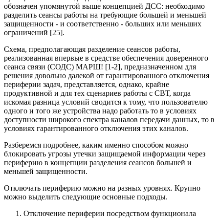
обозначен упомянутой выше концепцией ДСС: необходимо
разделить сеансы работы на требующие большей и меньшей
защищенности - и соответственно - больших или меньших
ограничений [25].
Схема, предполагающая разделение сеансов работы,
реализованная впервые в средстве обеспечения доверенного
сеанса связи (СОДС) МАРШ! [1-2], предназначенном для
решения довольно далекой от гарантированного отключения
периферии задач, представляется, однако, крайне
продуктивной и для тех сценариев работы с СВТ, когда
искомая разница условий сводится к тому, что пользователю
одного и того же устройства надо работать то в условиях
доступности широкого спектра каналов передачи данных, то в
условиях гарантированного отключения этих каналов.
Разберемся подробнее, каким именно способом можно
блокировать угрозы утечки защищаемой информации через
периферию в концепции разделения сеансов большей и
меньшей защищенности.
Отключать периферию можно на разных уровнях. Крупно
можно выделить следующие основные подходы.
Отключение периферии посредством функционала