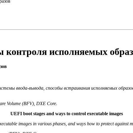
разов
ы контроля исполняемых обра
зов
истемы ввода-вывода, способы встраивания исполняемых образо
are Volume (BFV), DXE Core.
UEFI boot stages and ways to control executable images
xecutable images in various phases, and ways how to protect against 