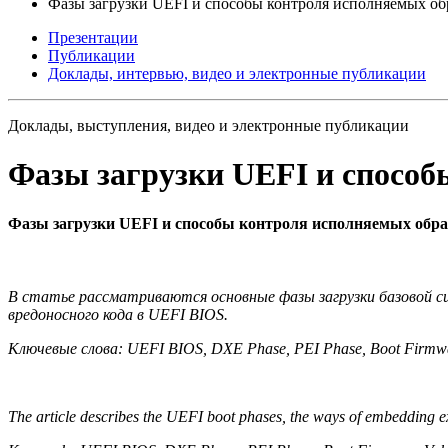
Фазы загрузки UEFI и способы контроля исполняемых об
Презентации
Публикации
Доклады, интервью, видео и электронные публикации
Доклады, выступления, видео и электронные публикации
Фазы загрузки UEFI и способ
Фазы загрузки UEFI и способы контроля исполняемых обра
В статье рассматриваются основные фазы загрузки базовой с
вредоносного кода в UEFI BIOS.
Ключевые слова: UEFI BIOS, DXE Phase, PEI Phase, Boot Firmw
The article describes the UEFI boot phases, the ways of embedding e