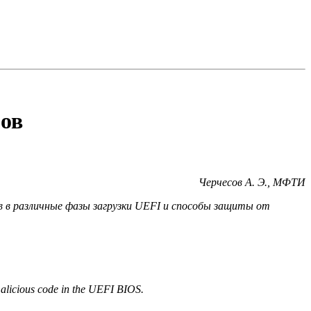
зов
Черчесов А. Э., МФТИ
в в различные фазы загрузки UEFI и способы защиты от
malicious code in the UEFI BIOS.