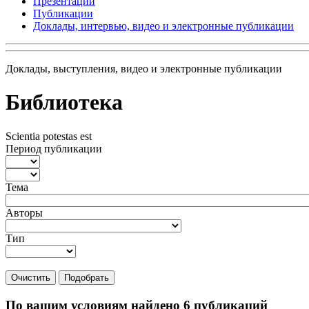
Презентации
Публикации
Доклады, интервью, видео и электронные публикации
Доклады, выступления, видео и электронные публикации
Библиотека
Scientia potestas est
Период публикации
Тема
Авторы
Тип
Очистить
Подобрать
По вашим условиям найдено 6 публикаций