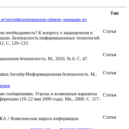
Тип
и аутентифицированном обмене данными по
Статья
ли необходимость? К вопросу о защищенном и
мации. Безопасность информационных технологий.
2. С. 129–133.
Статья
ационная безопасность. М., 2010. № 6. С. 47.
Статья
tion Security/Информационная безопасность. М.,
щения
и сообщениями. Угрозы и возможные варианты
Статья
енции (19–22 мая 2009 года). Мн., 2009. С. 117–
Статья
А // Комплексная защита информации.