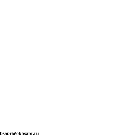
bsapr@okbsapr.ru