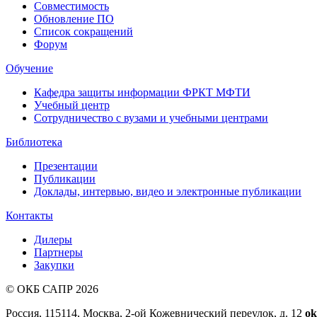
Совместимость
Обновление ПО
Список сокращений
Форум
Обучение
Кафедра защиты информации ФРКТ МФТИ
Учебный центр
Сотрудничество с вузами и учебными центрами
Библиотека
Презентации
Публикации
Доклады, интервью, видео и электронные публикации
Контакты
Дилеры
Партнеры
Закупки
© ОКБ САПР 2026
Россия, 115114, Москва, 2-ой Кожевнический переулок, д. 12
ok