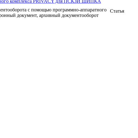
ратного комплекса PRIVACY для ПСКЗИ ШИПКА
ентооборота с помощью программно-аппаратного
Статья
онный документ, архивный документооборот