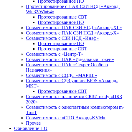
Протестированное ПО
Протестированное с ПАК СЗИ НСД «Аккорд-
Win32/Win64»
Протестированные СВТ
Протестированное ПО
Совместимость с ПАК СЗИ НСД «Аккорд-ХL»
Совместимость с ПАК СЗИ НСД «Аккорд-Х»
Совместимость с СЗИ НСД «Инаф»
Протестированное ПО
Протестированные СВТ
Совместимость с «Центр-Т»
Совместимость с ПАК «Идеальный Токен»
Совместимость с ПАК «Секрет Особого
Назначения»
Cовместимость с СОДС «МАРШ!»
Совместимость с СДЗ уровня BIOS «Аккорд-
MKT»
Протестированные СВТ
Совместимость с планшетом СКЗИ ready «ПКЗ
2020»
Совместимость с одноплатным компьютером m-
TrusT
Совместимость с «СПО Аккорд-KVM»
Прочее
Обновление ПО