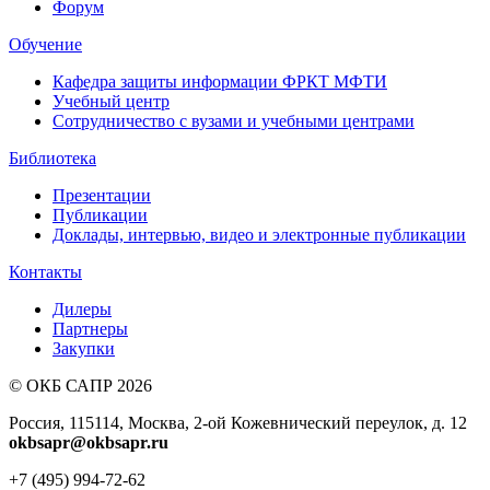
Форум
Обучение
Кафедра защиты информации ФРКТ МФТИ
Учебный центр
Сотрудничество с вузами и учебными центрами
Библиотека
Презентации
Публикации
Доклады, интервью, видео и электронные публикации
Контакты
Дилеры
Партнеры
Закупки
© ОКБ САПР 2026
Россия, 115114, Москва, 2-ой Кожевнический переулок, д. 12
okbsapr@okbsapr.ru
+7 (495) 994-72-62