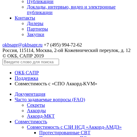
Публикации
Доклады, интервью, видео и электронные
публикации
Контакты
Дилеры
Партнеры
Закупки
okbsapr@okbsapr.ru
+7 (495) 994-72-62
Россия, 115114, Москва, 2-ой Кожевнический переулок, д. 12
© ОКБ, САПР 2019
ОКБ САПР
Поддержка
Совместимость с «СПО Аккорд-KVM»
Документация
Часто задаваемые вопросы (FAQ)
Секреты
Аккорды
Аккорд-МКТ
Совместимость
Совместимость с СЗИ НСД «Аккорд-АМДЗ»
Протестированные СВТ