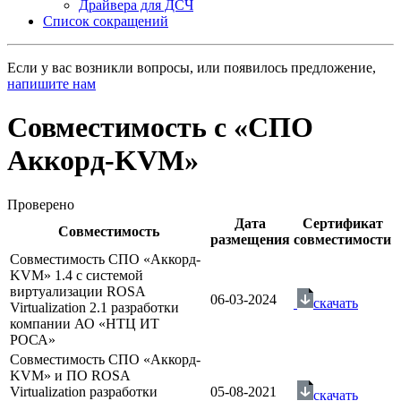
Драйвера для ДСЧ
Список сокращений
Если у вас возникли вопросы, или появилось предложение,
напишите нам
Совместимость с «СПО
Аккорд-KVM»
Проверено
Дата
Сертификат
Совместимость
размещения
совместимости
Совместимость СПО «Аккорд-
KVM» 1.4 с системой
виртуализации ROSA
06-03-2024
скачать
Virtualization 2.1 разработки
компании АО «НТЦ ИТ
РОСА»
Совместимость СПО «Аккорд-
KVM» и ПО ROSA
Virtualization разработки
05-08-2021
скачать