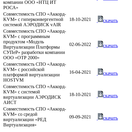
компании ООО «НТЦ ИТ
РОСА»
Совместимость СПО «Аккорд-
KVM» с гиперконвергентной
18-10-2021
скачать
системой АЭРОДИСК vAIR
Совместимость СПО «Аккорд-
KVM» с программным
продуктом «Модуль
02-06-2022
скачать
Виртуализации Платформы
СУПеР» разработки компании
ООО «ОТР 2000»
Совместимость СПО «Аккорд-
KVM» с российской
16-04-2021
скачать
платформой виртуализации
HOSTVM
Совместимость СПО «Аккорд-
KVM» с системой
18-10-2021
скачать
виртуализации АЭРОДИСК
АИСТ
Совместимость СПО «Аккорд-
KVM» со средой
09-09-2021
скачать
виртуализации «РЕД
Виртуализация»