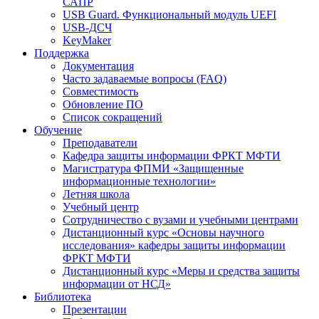
САПР
USB Guard. Функциональный модуль UEFI
USB-ДСЧ
KeyMaker
Поддержка
Документация
Часто задаваемые вопросы (FAQ)
Совместимость
Обновление ПО
Список сокращений
Обучение
Преподаватели
Кафедра защиты информации ФРКТ МФТИ
Магистратура ФПМИ «Защищенные
информационные технологии»
Летняя школа
Учебный центр
Сотрудничество с вузами и учебными центрами
Дистанционный курс «Основы научного
исследования» кафедры защиты информации
ФРКТ МФТИ
Дистанционный курс «Меры и средства защиты
информации от НСД»
Библиотека
Презентации